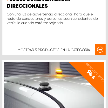
DIRECCIONALES
Con una luz de advertencia direccional, hará que el
resto de conductores y personas sean conscientes del
vehículo cuando esté trabajando.
MOSTRAR
5 PRODUCTOS
EN LA CATEGORÍA
EJEMPLO DE PRECIO
94
€