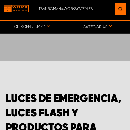
TSANROMAN@WORKSYSTEM.ES
ENCUENTRE UNA INSTALACIÓN
CERCA DE USTED
CITROEN JUMPY
CATEGORIAS
IR AL MAPA
SERVICIO AL CLIENTE
LUCES DE EMERGENCIA,
LUCES FLASH Y
PRODUCTOS PARA