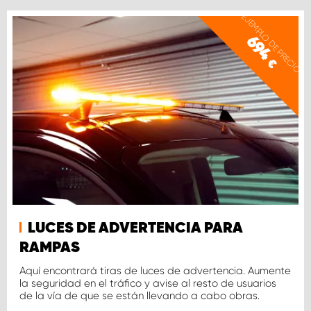
EJEMPLO DE PRECIO
694
€
LUCES DE ADVERTENCIA PARA
RAMPAS
Aquí encontrará tiras de luces de advertencia. Aumente
la seguridad en el tráfico y avise al resto de usuarios
de la vía de que se están llevando a cabo obras.