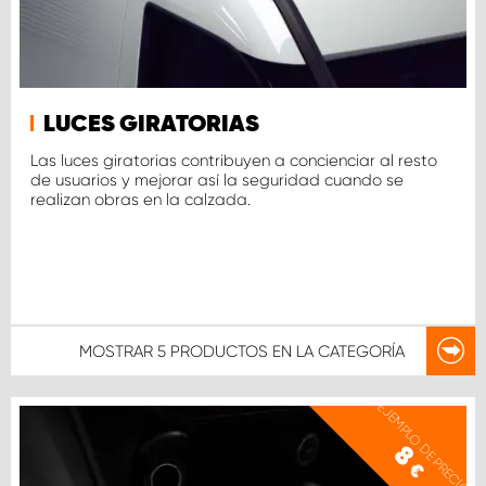
LUCES GIRATORIAS
Las luces giratorias contribuyen a concienciar al resto
de usuarios y mejorar así la seguridad cuando se
realizan obras en la calzada.
MOSTRAR
5 PRODUCTOS
EN LA CATEGORÍA
EJEMPLO DE PRECIO
8
€