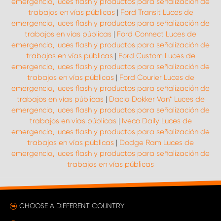
emergencia, luces flash y productos para señalización de
trabajos en vías públicas
|
Ford Transit Luces de
emergencia, luces flash y productos para señalización de
trabajos en vías públicas
|
Ford Connect Luces de
emergencia, luces flash y productos para señalización de
trabajos en vías públicas
|
Ford Custom Luces de
emergencia, luces flash y productos para señalización de
trabajos en vías públicas
|
Ford Courier Luces de
emergencia, luces flash y productos para señalización de
trabajos en vías públicas
|
Dacia Dokker Van* Luces de
emergencia, luces flash y productos para señalización de
trabajos en vías públicas
|
Iveco Daily Luces de
emergencia, luces flash y productos para señalización de
trabajos en vías públicas
|
Dodge Ram Luces de
emergencia, luces flash y productos para señalización de
trabajos en vías públicas
CHOOSE A DIFFERENT COUNTRY