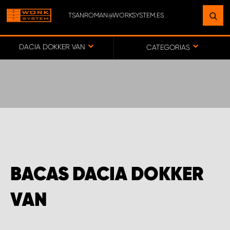
TSANROMAN@WORKSYSTEM.ES
ENCUENTRE UNA INSTALACIÓN
CERCA DE USTED
DACIA DOKKER VAN
CATEGORIAS
IR AL MAPA
SERVICIO AL CLIENTE
BACAS DACIA DOKKER
VAN