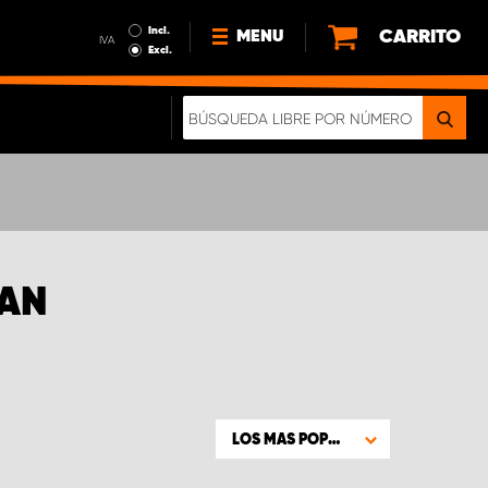
Incl.
CARRITO
MENU
IVA
Excl.
NOTICIAS
ACERCA DE NOSOTROS
SOSTENIBILIDAD
NUESTRO FOLLETO DIGITAL
SAN
LOS MAS POPULARES