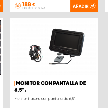
188
€
AÑADIR
EXCLUIDO 21 % IVA
MONITOR CON PANTALLA DE
6,5".
Monitor trasero con pantalla de 6,5".