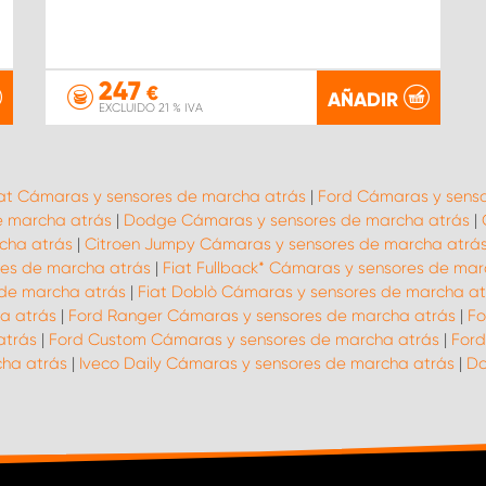
247
€
AÑADIR
EXCLUIDO 21 % IVA
iat Cámaras y sensores de marcha atrás
|
Ford Cámaras y senso
e marcha atrás
|
Dodge Cámaras y sensores de marcha atrás
|
cha atrás
|
Citroen Jumpy Cámaras y sensores de marcha atrá
res de marcha atrás
|
Fiat Fullback* Cámaras y sensores de mar
 de marcha atrás
|
Fiat Doblò Cámaras y sensores de marcha at
a atrás
|
Ford Ranger Cámaras y sensores de marcha atrás
|
Fo
atrás
|
Ford Custom Cámaras y sensores de marcha atrás
|
Ford
cha atrás
|
Iveco Daily Cámaras y sensores de marcha atrás
|
Do