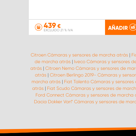
439
€
AÑADIR
EXCLUIDO 21 % IVA
Citroen Cámaras y sensores de marcha atrás
|
F
de marcha atrás
|
Iveco Cámaras y sensores d
atrás
|
Citroen Nemo Cámaras y sensores de mar
atrás
|
Citroen Berlingo 2019- Cámaras y senso
marcha atrás
|
Fiat Talento Cámaras y sensores
atrás
|
Fiat Scudo Cámaras y sensores de march
Ford Connect Cámaras y sensores de marcha 
Dacia Dokker Van* Cámaras y sensores de mar