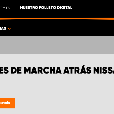
EM.ES
NUESTRO FOLLETO DIGITAL
IAS
S DE MARCHA ATRÁS NIS
 atrás