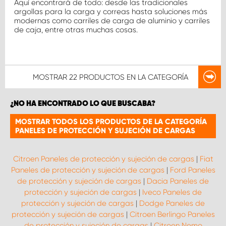
Aquí encontrará de todo: desde las tradicionales
argollas para la carga y correas hasta soluciones más
modernas como carriles de carga de aluminio y carriles
de caja, entre otras muchas cosas.
MOSTRAR
22 PRODUCTOS
EN LA CATEGORÍA
¿NO HA ENCONTRADO LO QUE BUSCABA?
MOSTRAR TODOS LOS PRODUCTOS DE LA CATEGORÍA
PANELES DE PROTECCIÓN Y SUJECIÓN DE CARGAS
Citroen Paneles de protección y sujeción de cargas
|
Fiat
Paneles de protección y sujeción de cargas
|
Ford Paneles
de protección y sujeción de cargas
|
Dacia Paneles de
protección y sujeción de cargas
|
Iveco Paneles de
protección y sujeción de cargas
|
Dodge Paneles de
protección y sujeción de cargas
|
Citroen Berlingo Paneles
de protección y sujeción de cargas
|
Citroen Nemo