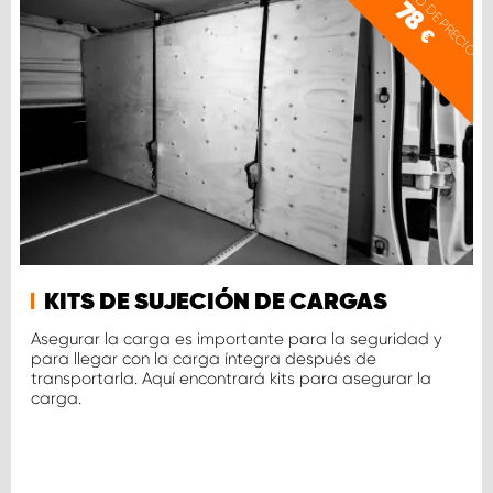
EJEMPLO DE PRECIO
78
€
KITS DE SUJECIÓN DE CARGAS
Asegurar la carga es importante para la seguridad y
para llegar con la carga íntegra después de
transportarla. Aquí encontrará kits para asegurar la
carga.