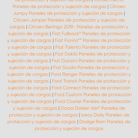
Paneles de protección y sujeción de cargas
|
Citroen
Jumpy Paneles de protección y sujeción de cargas
|
Citroen Jumper Paneles de protección y sujeción de
cargas
|
Citroen Berlingo 2019- Paneles de protección y
sujeción de cargas
|
Fiat Fullback* Paneles de protección
y sujeción de cargas
|
Fiat Fiorino** Paneles de protección
y sujeción de cargas
|
Fiat Talento Paneles de protección
y sujeción de cargas
|
Fiat Doblò Paneles de protección y
sujeción de cargas
|
Fiat Ducato Paneles de protección y
sujeción de cargas
|
Fiat Scudo Paneles de protección y
sujeción de cargas
|
Ford Ranger Paneles de protección y
sujeción de cargas
|
Ford Transit Paneles de protección y
sujeción de cargas
|
Ford Connect Paneles de protección
y sujeción de cargas
|
Ford Custom Paneles de protección
y sujeción de cargas
|
Ford Courier Paneles de protección
y sujeción de cargas
|
Dacia Dokker Van* Paneles de
protección y sujeción de cargas
|
Iveco Daily Paneles de
protección y sujeción de cargas
|
Dodge Ram Paneles de
protección y sujeción de cargas