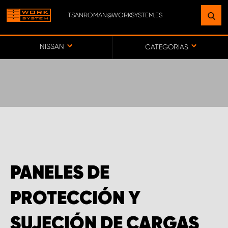
TSANROMAN@WORKSYSTEM.ES
ENCUENTRE UNA INSTALACIÓN
CERCA DE USTED
NISSAN
CATEGORIAS
IR AL MAPA
SERVICIO AL CLIENTE
PANELES DE
PROTECCIÓN Y
SUJECIÓN DE CARGAS