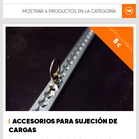
MOSTRAR
4 PRODUCTOS
EN LA CATEGORÍA
EJEMPLO DE PRECIO
5
€
ACCESORIOS PARA SUJECIÓN DE
CARGAS