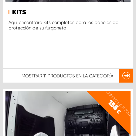
KITS
Aquí encontrará kits completos para los paneles de
protección de su furgoneta.
MOSTRAR
11 PRODUCTOS
EN LA CATEGORÍA
EJEMPLO DE PRECIO
155
€