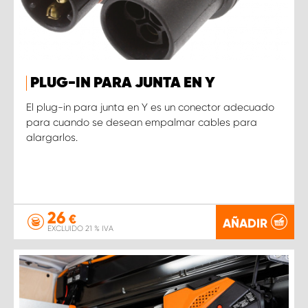
PLUG-IN PARA JUNTA EN Y
El plug-in para junta en Y es un conector adecuado
para cuando se desean empalmar cables para
alargarlos.
26
€
AÑADIR
EXCLUIDO 21 % IVA