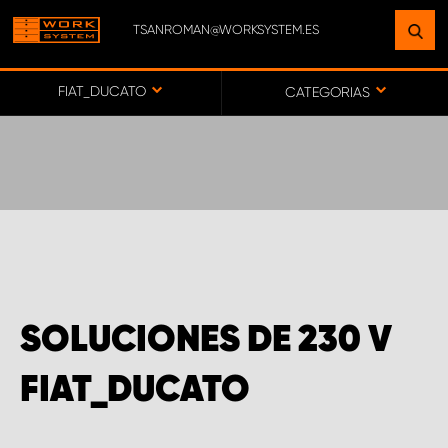
TSANROMAN@WORKSYSTEM.ES
ENCUENTRE UNA INSTALACIÓN
CERCA DE USTED
FIAT_DUCATO
CATEGORIAS
IR AL MAPA
SERVICIO AL CLIENTE
SOLUCIONES DE 230 V
FIAT_DUCATO