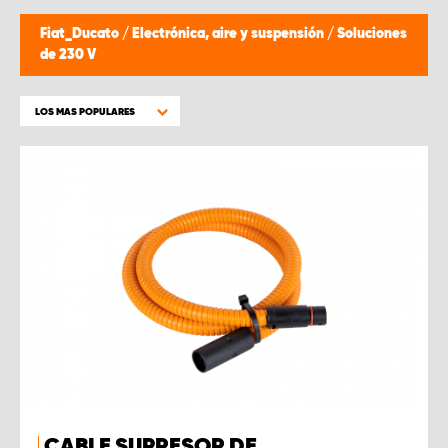
Fiat_Ducato
/
Electrónica, aire y suspensión
/
Soluciones
de 230 V
LOS MAS POPULARES
CABLE SUPRESOR DE