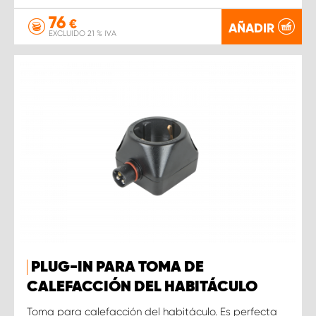
76
€
AÑADIR
EXCLUIDO 21 % IVA
PLUG-IN PARA TOMA DE
CALEFACCIÓN DEL HABITÁCULO
Toma para calefacción del habitáculo. Es perfecta