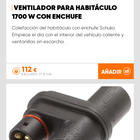
VENTILADOR PARA HABITÁCULO
1700 W CON ENCHUFE
Calefacción del habitáculo con enchufe Schuko.
Empiece el día con el interior del vehículo caliente y
ventanillas sin escarcha.
112
€
AÑADIR
EXCLUIDO 21 % IVA