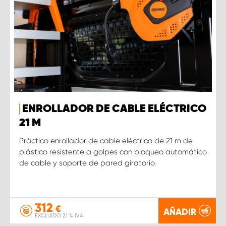
ENROLLADOR DE CABLE ELÉCTRICO
21 M
Práctico enrollador de cable eléctrico de 21 m de
plástico resistente a golpes con bloqueo automático
de cable y soporte de pared giratorio.
312
€
AÑADIR
EXCLUIDO 21 % IVA