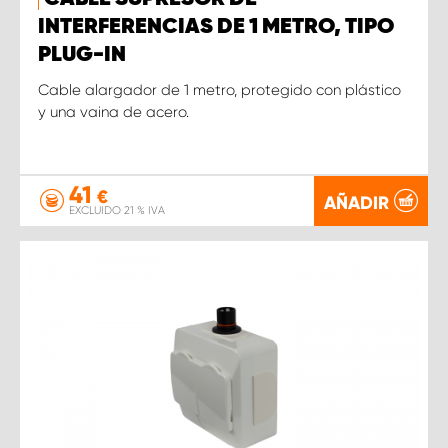
INTERFERENCIAS DE 1 METRO, TIPO
PLUG-IN
Cable alargador de 1 metro, protegido con plástico
y una vaina de acero.
41
€
AÑADIR
EXCLUIDO 21 % IVA