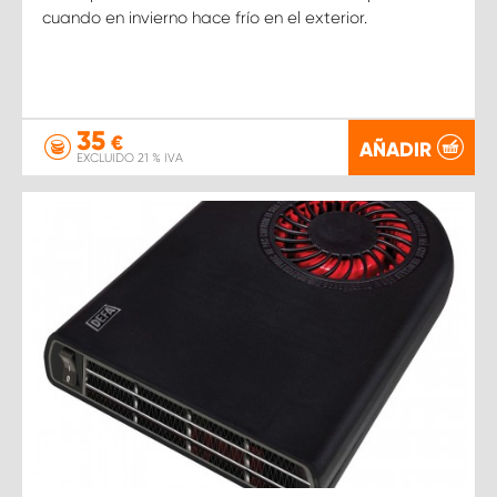
cuando en invierno hace frío en el exterior.
35
€
AÑADIR
EXCLUIDO 21 % IVA