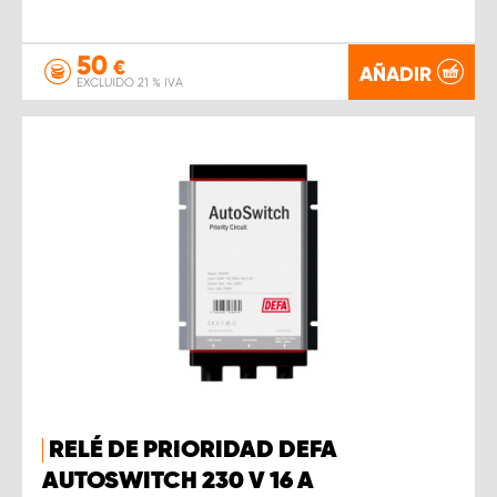
50
€
AÑADIR
EXCLUIDO 21 % IVA
RELÉ DE PRIORIDAD DEFA
AUTOSWITCH 230 V 16 A