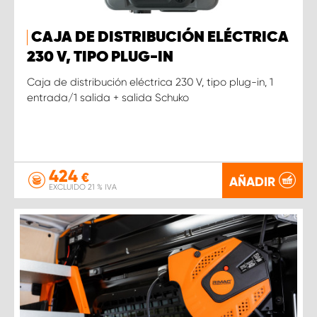
CAJA DE DISTRIBUCIÓN ELÉCTRICA
230 V, TIPO PLUG-IN
Caja de distribución eléctrica 230 V, tipo plug-in, 1
entrada/1 salida + salida Schuko
424
€
AÑADIR
EXCLUIDO 21 % IVA