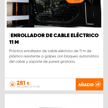
ENROLLADOR DE CABLE ELÉCTRICO
11 M
Práctico enrollador de cable eléctrico de 11 m de
plástico resistente a golpes con bloqueo automático
del cable y soporte de pared giratorio.
281
€
AÑADIR
EXCLUIDO 21 % IVA