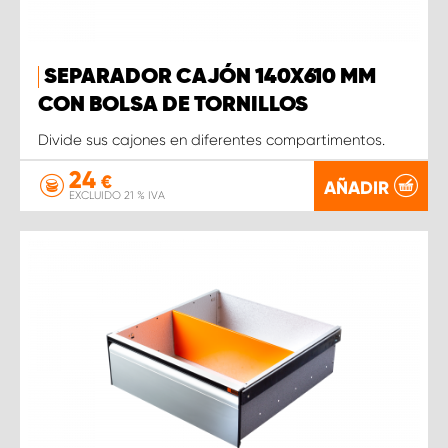
SEPARADOR CAJÓN 140X610 MM
CON BOLSA DE TORNILLOS
Divide sus cajones en diferentes compartimentos.
24
€
AÑADIR
EXCLUIDO 21 % IVA