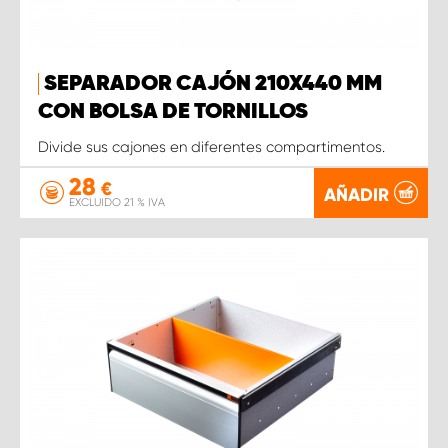
SEPARADOR CAJÓN 210X440 MM
CON BOLSA DE TORNILLOS
Divide sus cajones en diferentes compartimentos.
28
€
AÑADIR
EXCLUIDO 21 % IVA