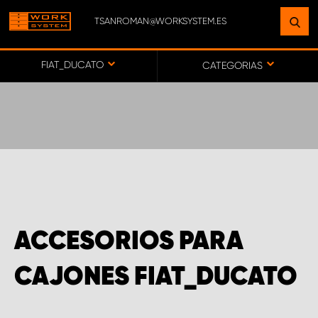
TSANROMAN@WORKSYSTEM.ES
ENCUENTRE UNA INSTALACIÓN
CERCA DE USTED
FIAT_DUCATO
CATEGORIAS
IR AL MAPA
SERVICIO AL CLIENTE
ACCESORIOS PARA
CAJONES FIAT_DUCATO