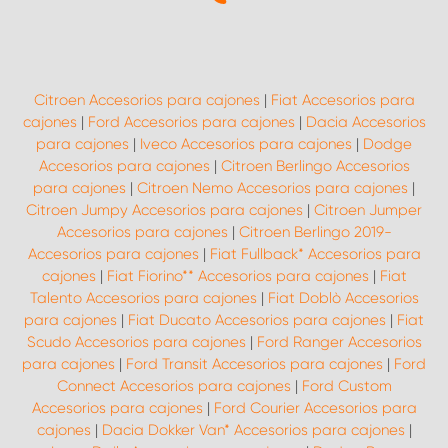
Citroen Accesorios para cajones
|
Fiat Accesorios para
cajones
|
Ford Accesorios para cajones
|
Dacia Accesorios
para cajones
|
Iveco Accesorios para cajones
|
Dodge
Accesorios para cajones
|
Citroen Berlingo Accesorios
para cajones
|
Citroen Nemo Accesorios para cajones
|
Citroen Jumpy Accesorios para cajones
|
Citroen Jumper
Accesorios para cajones
|
Citroen Berlingo 2019-
Accesorios para cajones
|
Fiat Fullback* Accesorios para
cajones
|
Fiat Fiorino** Accesorios para cajones
|
Fiat
Talento Accesorios para cajones
|
Fiat Doblò Accesorios
para cajones
|
Fiat Ducato Accesorios para cajones
|
Fiat
Scudo Accesorios para cajones
|
Ford Ranger Accesorios
para cajones
|
Ford Transit Accesorios para cajones
|
Ford
Connect Accesorios para cajones
|
Ford Custom
Accesorios para cajones
|
Ford Courier Accesorios para
cajones
|
Dacia Dokker Van* Accesorios para cajones
|