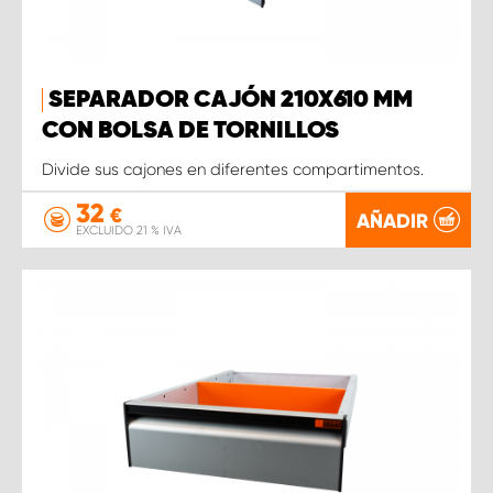
SEPARADOR CAJÓN 210X610 MM
CON BOLSA DE TORNILLOS
Divide sus cajones en diferentes compartimentos.
32
€
AÑADIR
EXCLUIDO 21 % IVA