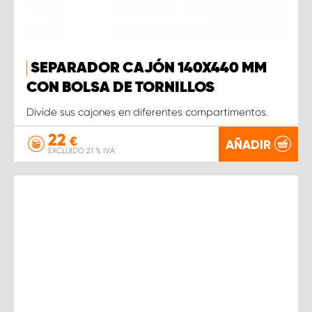
SEPARADOR CAJÓN 140X440 MM
CON BOLSA DE TORNILLOS
Divide sus cajones en diferentes compartimentos.
22
€
AÑADIR
EXCLUIDO 21 % IVA