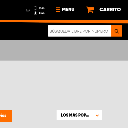
Incl.
CARRITO
MENU
IVA
Excl.
NOTICIAS
ACERCA DE NOSOTROS
SOSTENIBILIDAD
NUESTRO FOLLETO DIGITAL
LOS MAS POPULARES
rias