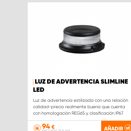
LUZ DE ADVERTENCIA SLIMLINE
LED
Luz de advertencia estilizada con una relación
calidad-precio realmente buena que cuenta
con homologación REG65 y clasificación IP67.
94
€
AÑADIR
EXCLUIDO 21 % IVA