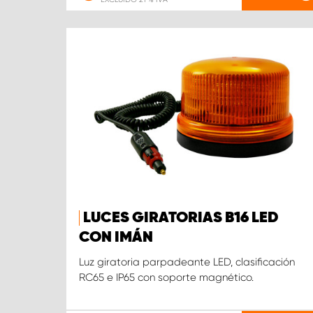
LUCES GIRATORIAS B16 LED
CON IMÁN
Luz giratoria parpadeante LED, clasificación
RC65 e IP65 con soporte magnético.