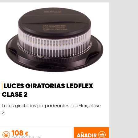
LUCES GIRATORIAS LEDFLEX
CLASE 2
Luces giratorias parpadeantes LedFlex, clase
2.
108
€
AÑADIR
EXCLUIDO 21 % IVA