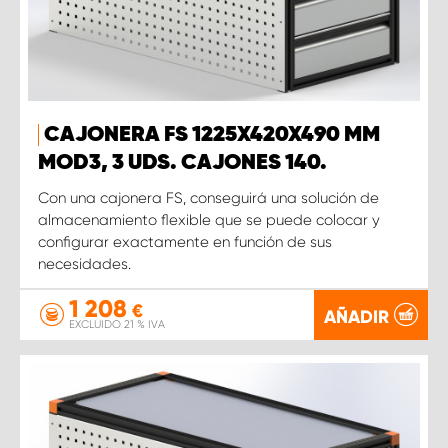
CAJONERA FS 1225X420X490 MM
MOD3, 3 UDS. CAJONES 140.
Con una cajonera FS, conseguirá una solución de
almacenamiento flexible que se puede colocar y
configurar exactamente en función de sus
necesidades.
1 208
€
AÑADIR
EXCLUIDO 21 % IVA