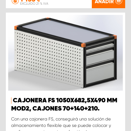
AÑADIR
EXCLUIDO 21 % IVA
CAJONERA FS 1050X682,5X490 MM
MOD2, CAJONES 70+140+210.
Con una cajonera FS, conseguirá una solución de
almacenamiento flexible que se puede colocar y