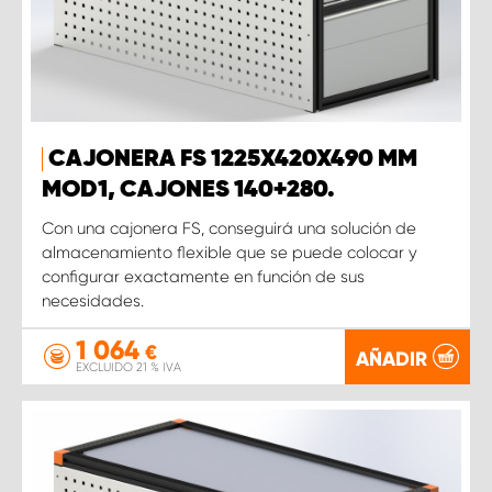
CAJONERA FS 1225X420X490 MM
MOD1, CAJONES 140+280.
Con una cajonera FS, conseguirá una solución de
almacenamiento flexible que se puede colocar y
configurar exactamente en función de sus
necesidades.
1 064
€
AÑADIR
EXCLUIDO 21 % IVA