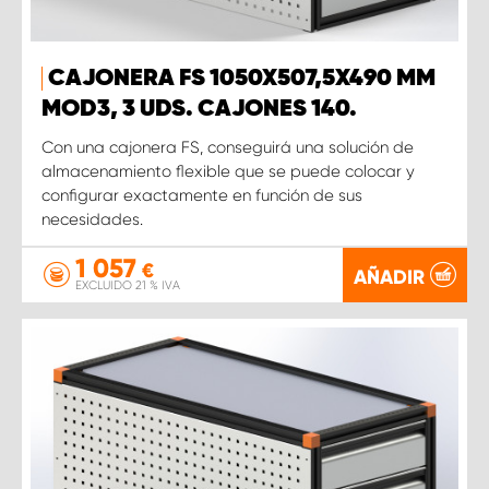
CAJONERA FS 1050X507,5X490 MM
MOD3, 3 UDS. CAJONES 140.
Con una cajonera FS, conseguirá una solución de
almacenamiento flexible que se puede colocar y
configurar exactamente en función de sus
necesidades.
1 057
€
AÑADIR
EXCLUIDO 21 % IVA