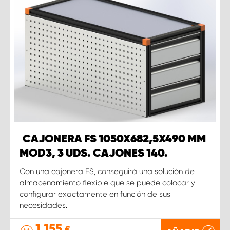
CAJONERA FS 1050X682,5X490 MM
MOD3, 3 UDS. CAJONES 140.
Con una cajonera FS, conseguirá una solución de
almacenamiento flexible que se puede colocar y
configurar exactamente en función de sus
necesidades.
1 155
€