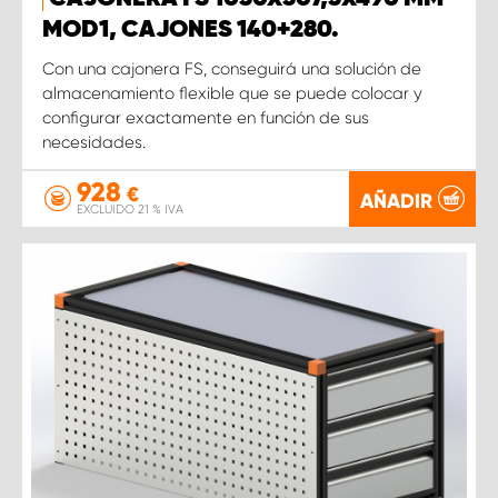
MOD1, CAJONES 140+280.
Con una cajonera FS, conseguirá una solución de
almacenamiento flexible que se puede colocar y
configurar exactamente en función de sus
necesidades.
928
€
AÑADIR
EXCLUIDO 21 % IVA