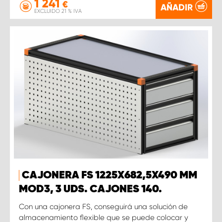
1 241
€
AÑADIR
EXCLUIDO 21 % IVA
CAJONERA FS 1225X682,5X490 MM
MOD3, 3 UDS. CAJONES 140.
Con una cajonera FS, conseguirá una solución de
almacenamiento flexible que se puede colocar y