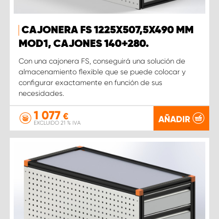
CAJONERA FS 1225X507,5X490 MM
MOD1, CAJONES 140+280.
Con una cajonera FS, conseguirá una solución de
almacenamiento flexible que se puede colocar y
configurar exactamente en función de sus
necesidades.
1 077
€
AÑADIR
EXCLUIDO 21 % IVA