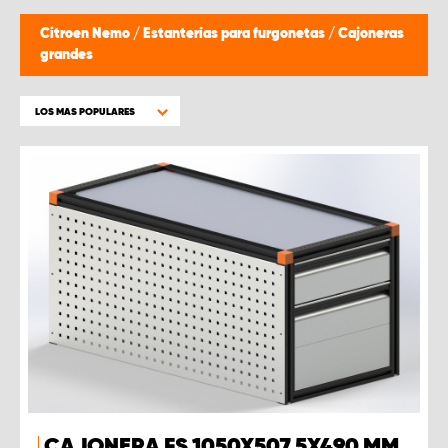
Citroen Nemo
/
Estanterías para furgonetas
/
Cajoneras
grandes
LOS MAS POPULARES
CAJONERA FS 1050X507,5X490 MM