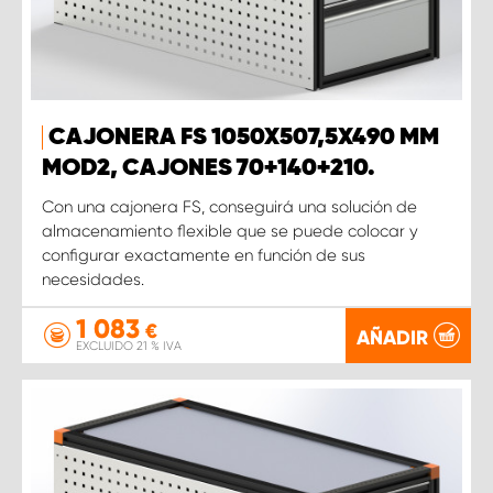
CAJONERA FS 1050X507,5X490 MM
MOD2, CAJONES 70+140+210.
Con una cajonera FS, conseguirá una solución de
almacenamiento flexible que se puede colocar y
configurar exactamente en función de sus
necesidades.
1 083
€
AÑADIR
EXCLUIDO 21 % IVA