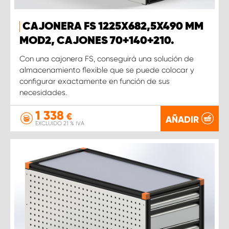
CAJONERA FS 1225X682,5X490 MM
MOD2, CAJONES 70+140+210.
Con una cajonera FS, conseguirá una solución de
almacenamiento flexible que se puede colocar y
configurar exactamente en función de sus
necesidades.
1 338
€
AÑADIR
EXCLUIDO 21 % IVA