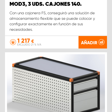
MOD3, 3 UDS. CAJONES 140.
Con una cajonera FS, conseguirá una solución de
almacenamiento flexible que se puede colocar y
configurar exactamente en función de sus
necesidades.
1 217
€
AÑADIR
EXCLUIDO 21 % IVA