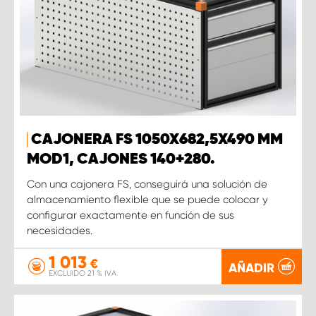
CAJONERA FS 1050X682,5X490 MM
MOD1, CAJONES 140+280.
Con una cajonera FS, conseguirá una solución de
almacenamiento flexible que se puede colocar y
configurar exactamente en función de sus
necesidades.
1 013
€
AÑADIR
EXCLUIDO 21 % IVA