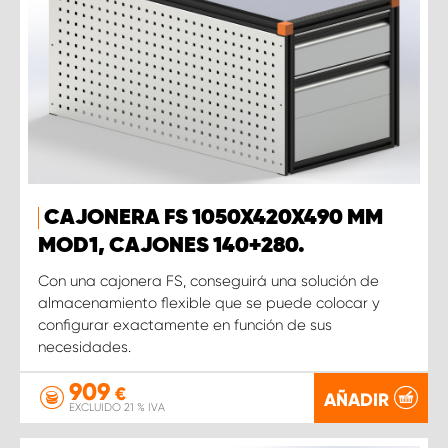
CAJONERA FS 1050X420X490 MM
MOD1, CAJONES 140+280.
Con una cajonera FS, conseguirá una solución de
almacenamiento flexible que se puede colocar y
configurar exactamente en función de sus
necesidades.
909
€
AÑADIR
EXCLUIDO 21 % IVA