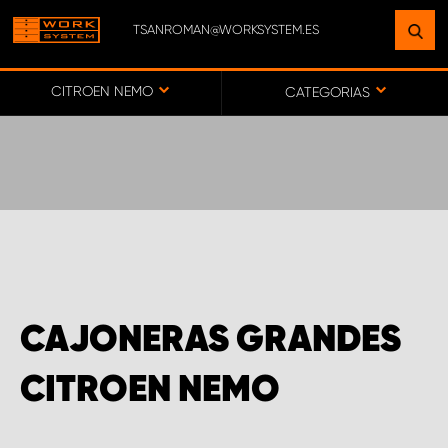
TSANROMAN@WORKSYSTEM.ES
ENCUENTRE UNA INSTALACIÓN
CERCA DE USTED
CITROEN NEMO
CATEGORIAS
IR AL MAPA
SERVICIO AL CLIENTE
CAJONERAS GRANDES
CITROEN NEMO