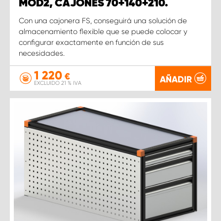
MOD2, CAJONES 70+140+210.
Con una cajonera FS, conseguirá una solución de
almacenamiento flexible que se puede colocar y
configurar exactamente en función de sus
necesidades.
1 220
€
AÑADIR
EXCLUIDO 21 % IVA