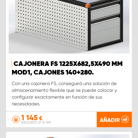
CAJONERA FS 1225X682,5X490 MM
MOD1, CAJONES 140+280.
Con una cajonera FS, conseguirá una solución de
almacenamiento flexible que se puede colocar y
configurar exactamente en función de sus
necesidades.
1 145
€
AÑADIR
EXCLUIDO 21 % IVA