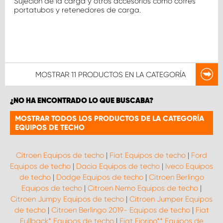
Sujeción de la carga y otros accesorios como cofres
portatubos y retenedores de carga.
MOSTRAR
11 PRODUCTOS
EN LA CATEGORÍA
¿NO HA ENCONTRADO LO QUE BUSCABA?
MOSTRAR TODOS LOS PRODUCTOS DE LA CATEGORÍA
EQUIPOS DE TECHO
Citroen Equipos de techo
|
Fiat Equipos de techo
|
Ford
Equipos de techo
|
Dacia Equipos de techo
|
Iveco Equipos
de techo
|
Dodge Equipos de techo
|
Citroen Berlingo
Equipos de techo
|
Citroen Nemo Equipos de techo
|
Citroen Jumpy Equipos de techo
|
Citroen Jumper Equipos
de techo
|
Citroen Berlingo 2019- Equipos de techo
|
Fiat
Fullback* Equipos de techo
|
Fiat Fiorino** Equipos de