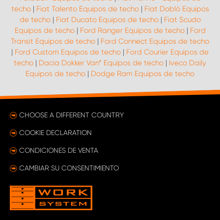
techo
|
Fiat Talento Equipos de techo
|
Fiat Doblò Equipos
de techo
|
Fiat Ducato Equipos de techo
|
Fiat Scudo
Equipos de techo
|
Ford Ranger Equipos de techo
|
Ford
Transit Equipos de techo
|
Ford Connect Equipos de techo
|
Ford Custom Equipos de techo
|
Ford Courier Equipos de
techo
|
Dacia Dokker Van* Equipos de techo
|
Iveco Daily
Equipos de techo
|
Dodge Ram Equipos de techo
CHOOSE A DIFFERENT COUNTRY
COOKIE DECLARATION
CONDICIONES DE VENTA
CAMBIAR SU CONSENTIMIENTO