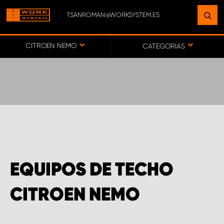
TSANROMAN@WORKSYSTEM.ES
ENCUENTRE UNA INSTALACIÓN
CERCA DE USTED
CITROEN NEMO
CATEGORIAS
IR AL MAPA
SERVICIO AL CLIENTE
EQUIPOS DE TECHO
CITROEN NEMO