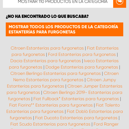
MOSTRAR
110 PRODUCTOS
EN LA CATEGORÍA
¿NO HA ENCONTRADO LO QUE BUSCABA?
MOSTRAR TODOS LOS PRODUCTOS DE LA CATEGORÍA
ESTANTERÍAS PARA FURGONETAS
Citroen Estanterías para furgonetas
|
Fiat Estanterías
para furgonetas
|
Ford Estanterías para furgonetas
|
Dacia Estanterías para furgonetas
|
Iveco Estanterías
para furgonetas
|
Dodge Estanterías para furgonetas
|
Citroen Berlingo Estanterías para furgonetas
|
Citroen
Nemo Estanterías para furgonetas
|
Citroen Jumpy
Estanterías para furgonetas
|
Citroen Jumper Estanterías
para furgonetas
|
Citroen Berlingo 2019- Estanterías para
furgonetas
|
Fiat Fullback* Estanterías para furgonetas
|
Fiat Fiorino** Estanterías para furgonetas
|
Fiat Talento
Estanterías para furgonetas
|
Fiat Doblò Estanterías para
furgonetas
|
Fiat Ducato Estanterías para furgonetas
|
Fiat Scudo Estanterías para furgonetas
|
Ford Ranger