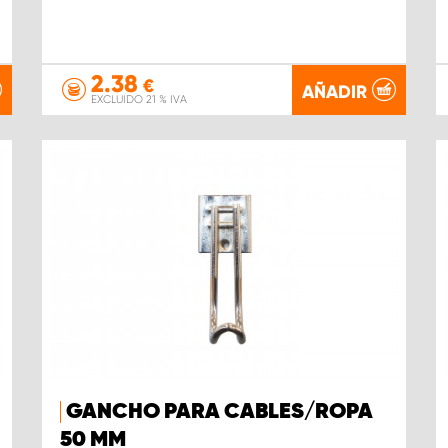
2.38
€
AÑADIR
EXCLUIDO 21 % IVA
GANCHO PARA CABLES/ROPA
50 MM