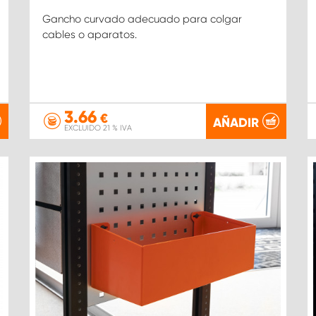
Gancho curvado adecuado para colgar
cables o aparatos.
3.66
€
AÑADIR
EXCLUIDO 21 % IVA