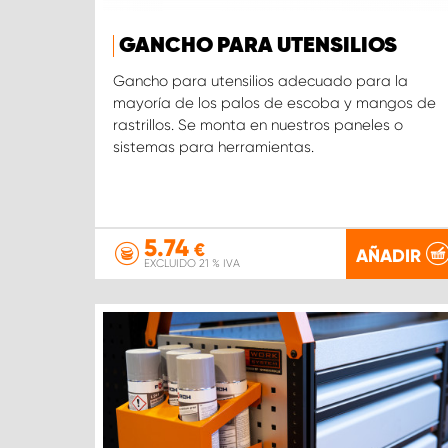
GANCHO PARA UTENSILIOS
Gancho para utensilios adecuado para la
mayoría de los palos de escoba y mangos de
rastrillos. Se monta en nuestros paneles o
sistemas para herramientas.
5.74
€
AÑADIR
EXCLUIDO 21 % IVA