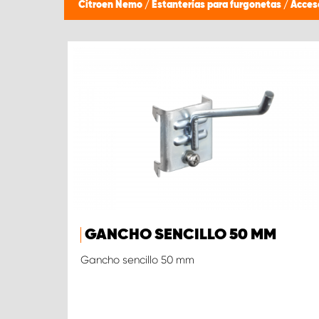
Citroen Nemo
/
Estanterías para furgonetas
/
Acces
GANCHO SENCILLO 50 MM
Gancho sencillo 50 mm