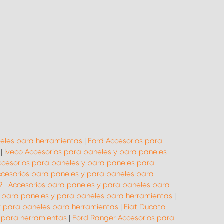
neles para herramientas
|
Ford Accesorios para
|
Iveco Accesorios para paneles y para paneles
Accesorios para paneles y para paneles para
cesorios para paneles y para paneles para
19- Accesorios para paneles y para paneles para
os para paneles y para paneles para herramientas
|
y para paneles para herramientas
|
Fiat Ducato
 para herramientas
|
Ford Ranger Accesorios para