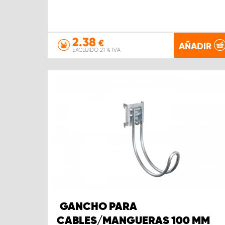
2.38
€
AÑADIR
EXCLUIDO 21 % IVA
GANCHO PARA
CABLES/MANGUERAS 100 MM