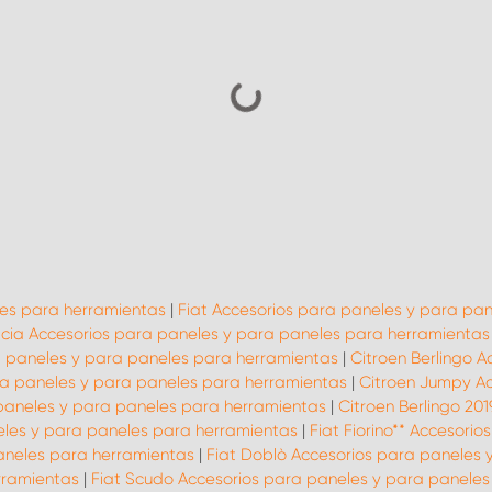
les para herramientas
|
Fiat Accesorios para paneles y para pa
cia Accesorios para paneles y para paneles para herramientas
 paneles y para paneles para herramientas
|
Citroen Berlingo 
a paneles y para paneles para herramientas
|
Citroen Jumpy Ac
paneles y para paneles para herramientas
|
Citroen Berlingo 20
neles y para paneles para herramientas
|
Fiat Fiorino** Accesori
paneles para herramientas
|
Fiat Doblò Accesorios para paneles 
rramientas
|
Fiat Scudo Accesorios para paneles y para paneles