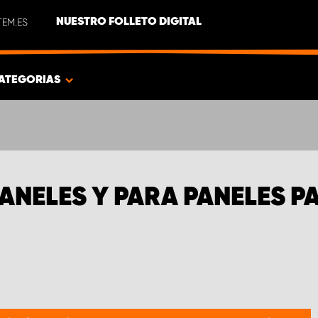
EM.ES
NUESTRO FOLLETO DIGITAL
ATEGORIAS
ANELES Y PARA PANELES P