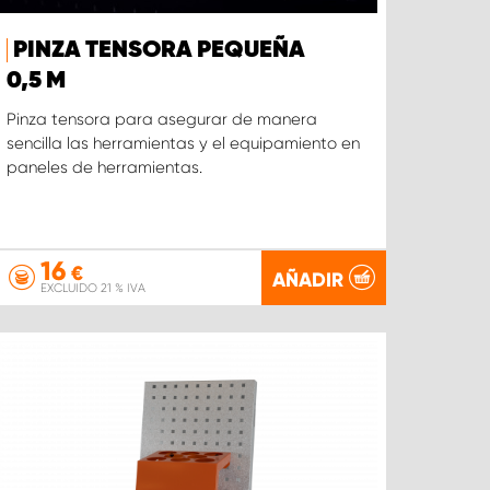
PINZA TENSORA PEQUEÑA
0,5 M
Pinza tensora para asegurar de manera
sencilla las herramientas y el equipamiento en
paneles de herramientas.
16
€
AÑADIR
EXCLUIDO 21 % IVA