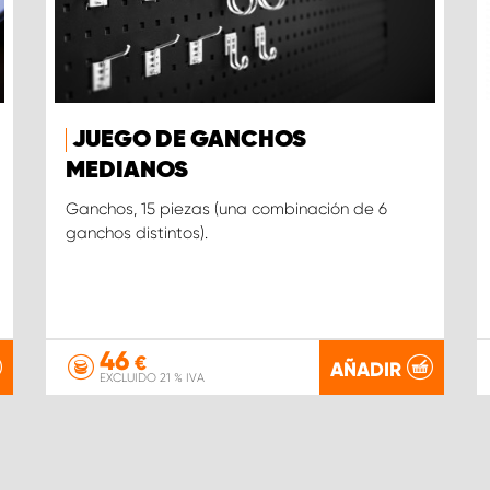
JUEGO DE GANCHOS
MEDIANOS
Ganchos, 15 piezas (una combinación de 6
ganchos distintos).
46
€
AÑADIR
EXCLUIDO 21 % IVA