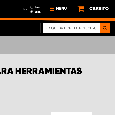
Incl.
CARRITO
MENU
IVA
Excl.
NOTICIAS
ACERCA DE NOSOTROS
SOSTENIBILIDAD
NUESTRO FOLLETO DIGITAL
ARA HERRAMIENTAS