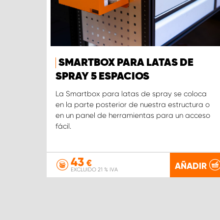
SMARTBOX PARA LATAS DE
SPRAY 5 ESPACIOS
La Smartbox para latas de spray se coloca
en la parte posterior de nuestra estructura o
en un panel de herramientas para un acceso
fácil.
43
€
AÑADIR
EXCLUIDO 21 % IVA