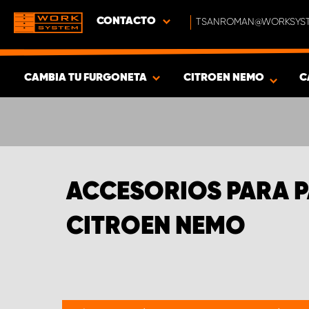
CONTACTO
TSANROMAN@WORKSYST
CAMBIA TU FURGONETA
CITROEN NEMO
C
MOSTRAR RESULTADOS -
317
PRODUCTOS
ACCESORIOS PARA P
CITROEN NEMO