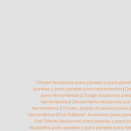
Citroen Accesorios para paneles y para pane
paneles y para paneles para herramientas
|
Da
para herramientas
|
Dodge Accesorios para
herramientas
|
Citroen Nemo Accesorios par
herramientas
|
Citroen Jumper Accesorios para 
herramientas
|
Fiat Fullback* Accesorios para pa
Fiat Talento Accesorios para paneles y para 
Accesorios para paneles y para paneles para he