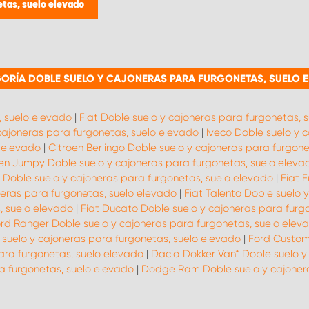
etas, suelo elevado
ORÍA DOBLE SUELO Y CAJONERAS PARA FURGONETAS, SUELO 
, suelo elevado
|
Fiat Doble suelo y cajoneras para furgonetas, 
cajoneras para furgonetas, suelo elevado
|
Iveco Doble suelo y 
o elevado
|
Citroen Berlingo Doble suelo y cajoneras para furgone
en Jumpy Doble suelo y cajoneras para furgonetas, suelo eleva
- Doble suelo y cajoneras para furgonetas, suelo elevado
|
Fiat 
oneras para furgonetas, suelo elevado
|
Fiat Talento Doble suelo 
, suelo elevado
|
Fiat Ducato Doble suelo y cajoneras para furg
rd Ranger Doble suelo y cajoneras para furgonetas, suelo elev
suelo y cajoneras para furgonetas, suelo elevado
|
Ford Custom 
ara furgonetas, suelo elevado
|
Dacia Dokker Van* Doble suelo y
a furgonetas, suelo elevado
|
Dodge Ram Doble suelo y cajonera