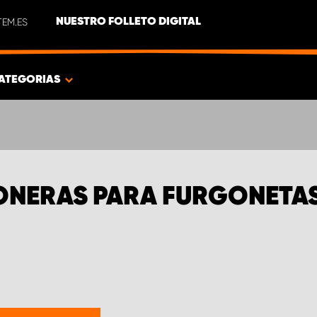
EM.ES
NUESTRO FOLLETO DIGITAL
ATEGORIAS
ONERAS PARA FURGONETAS