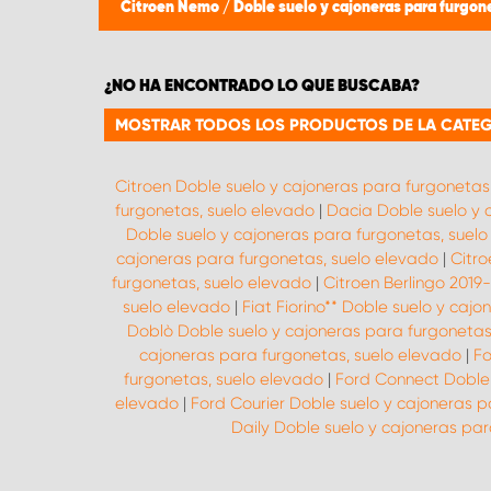
Citroen Nemo
/
Doble suelo y cajoneras para furgon
¿NO HA ENCONTRADO LO QUE BUSCABA?
MOSTRAR TODOS LOS PRODUCTOS DE LA CATEG
Citroen Doble suelo y cajoneras para furgonetas
furgonetas, suelo elevado
|
Dacia Doble suelo y 
Doble suelo y cajoneras para furgonetas, suel
cajoneras para furgonetas, suelo elevado
|
Citro
furgonetas, suelo elevado
|
Citroen Berlingo 2019
suelo elevado
|
Fiat Fiorino** Doble suelo y caj
Doblò Doble suelo y cajoneras para furgonetas
cajoneras para furgonetas, suelo elevado
|
Fo
furgonetas, suelo elevado
|
Ford Connect Doble 
elevado
|
Ford Courier Doble suelo y cajoneras p
Daily Doble suelo y cajoneras par