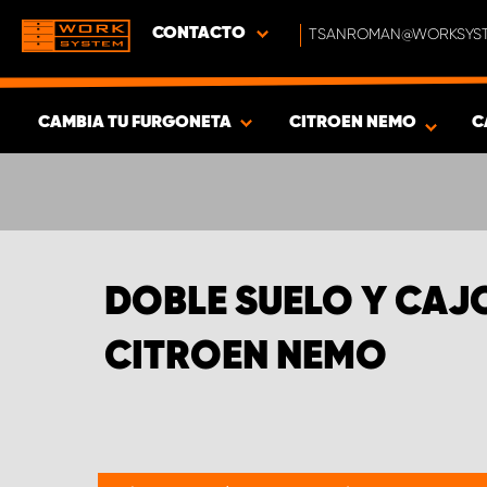
CONTACTO
TSANROMAN@WORKSYST
CAMBIA TU FURGONETA
CITROEN NEMO
C
MOSTRAR RESULTADOS -
317
PRODUCTOS
DOBLE SUELO Y CAJ
CITROEN NEMO