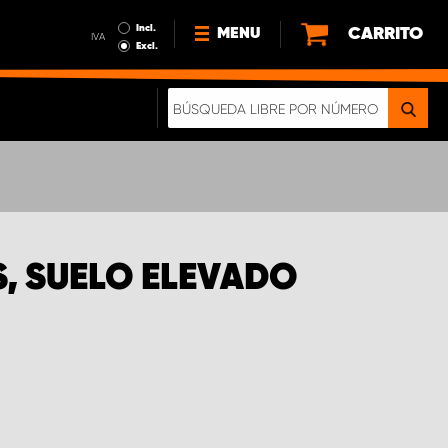
Incl.
CARRITO
MENU
IVA
Excl.
NOTICIAS
ACERCA DE NOSOTROS
SOSTENIBILIDAD
NUESTRO FOLLETO DIGITAL
, SUELO ELEVADO