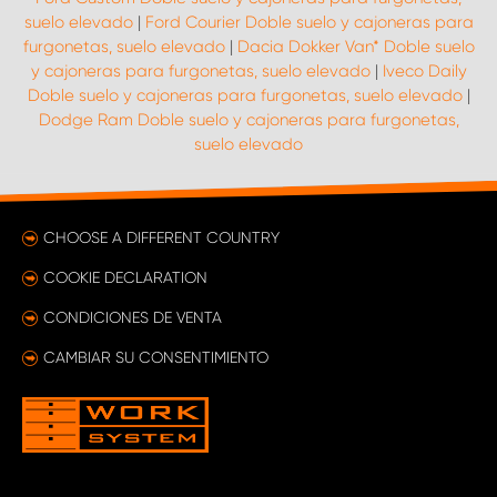
suelo elevado
|
Ford Courier Doble suelo y cajoneras para
furgonetas, suelo elevado
|
Dacia Dokker Van* Doble suelo
y cajoneras para furgonetas, suelo elevado
|
Iveco Daily
Doble suelo y cajoneras para furgonetas, suelo elevado
|
Dodge Ram Doble suelo y cajoneras para furgonetas,
suelo elevado
CHOOSE A DIFFERENT COUNTRY
COOKIE DECLARATION
CONDICIONES DE VENTA
CAMBIAR SU CONSENTIMIENTO