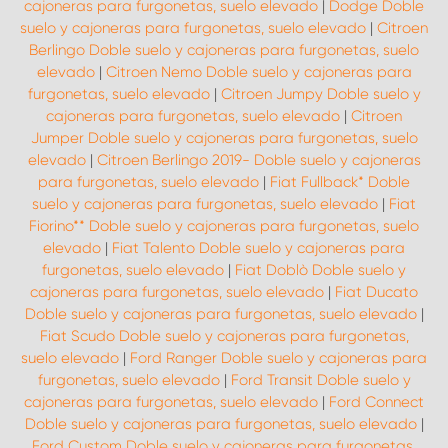
cajoneras para furgonetas, suelo elevado
|
Dodge Doble
suelo y cajoneras para furgonetas, suelo elevado
|
Citroen
Berlingo Doble suelo y cajoneras para furgonetas, suelo
elevado
|
Citroen Nemo Doble suelo y cajoneras para
furgonetas, suelo elevado
|
Citroen Jumpy Doble suelo y
cajoneras para furgonetas, suelo elevado
|
Citroen
Jumper Doble suelo y cajoneras para furgonetas, suelo
elevado
|
Citroen Berlingo 2019- Doble suelo y cajoneras
para furgonetas, suelo elevado
|
Fiat Fullback* Doble
suelo y cajoneras para furgonetas, suelo elevado
|
Fiat
Fiorino** Doble suelo y cajoneras para furgonetas, suelo
elevado
|
Fiat Talento Doble suelo y cajoneras para
furgonetas, suelo elevado
|
Fiat Doblò Doble suelo y
cajoneras para furgonetas, suelo elevado
|
Fiat Ducato
Doble suelo y cajoneras para furgonetas, suelo elevado
|
Fiat Scudo Doble suelo y cajoneras para furgonetas,
suelo elevado
|
Ford Ranger Doble suelo y cajoneras para
furgonetas, suelo elevado
|
Ford Transit Doble suelo y
cajoneras para furgonetas, suelo elevado
|
Ford Connect
Doble suelo y cajoneras para furgonetas, suelo elevado
|
Ford Custom Doble suelo y cajoneras para furgonetas,