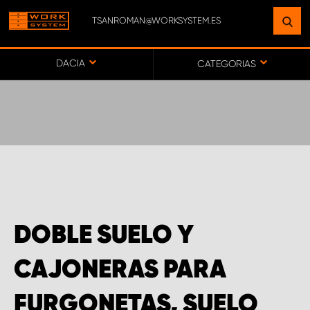
TSANROMAN@WORKSYSTEM.ES
ENCUENTRE UNA INSTALACIÓN
CERCA DE USTED
DACIA
CATEGORIAS
IR AL MAPA
SERVICIO AL CLIENTE
DOBLE SUELO Y
CAJONERAS PARA
FURGONETAS, SUELO