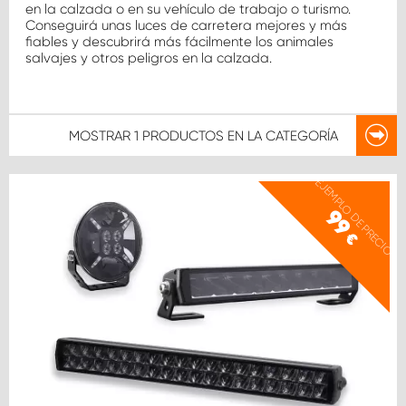
en la calzada o en su vehículo de trabajo o turismo.
Conseguirá unas luces de carretera mejores y más
fiables y descubrirá más fácilmente los animales
salvajes y otros peligros en la calzada.
MOSTRAR
1 PRODUCTOS
EN LA CATEGORÍA
EJEMPLO DE PRECIO
99
€