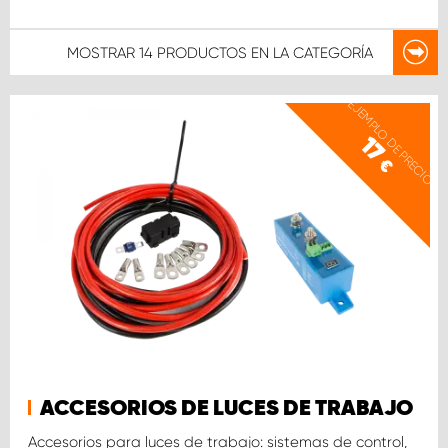
MOSTRAR
14 PRODUCTOS
EN LA CATEGORÍA
EJEMPLO DE PRECIO
17
€
ACCESORIOS DE LUCES DE TRABAJO
Accesorios para luces de trabajo: sistemas de control,