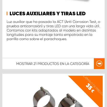
LUCES AUXILIARES Y TIRAS LED
Luz auxiliar que ha pasado la ACT (Anti Corrosion Test, o
prueba anticorrosión) y tiras LED con una larga vida útil.
Contamos con kits adaptados al modelo en distintas
longitudes para su montaje tanto empotrado en la
parrilla como sobre el parachoques.
MOSTRAR
21 PRODUCTOS
EN LA CATEGORÍA
EJEMPLO DE PRECIO
35
€