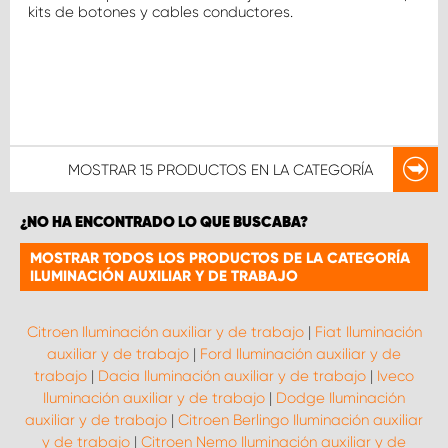
kits de botones y cables conductores.
MOSTRAR
15 PRODUCTOS
EN LA CATEGORÍA
¿NO HA ENCONTRADO LO QUE BUSCABA?
MOSTRAR TODOS LOS PRODUCTOS DE LA CATEGORÍA
ILUMINACIÓN AUXILIAR Y DE TRABAJO
Citroen Iluminación auxiliar y de trabajo
|
Fiat Iluminación
auxiliar y de trabajo
|
Ford Iluminación auxiliar y de
trabajo
|
Dacia Iluminación auxiliar y de trabajo
|
Iveco
Iluminación auxiliar y de trabajo
|
Dodge Iluminación
auxiliar y de trabajo
|
Citroen Berlingo Iluminación auxiliar
y de trabajo
|
Citroen Nemo Iluminación auxiliar y de