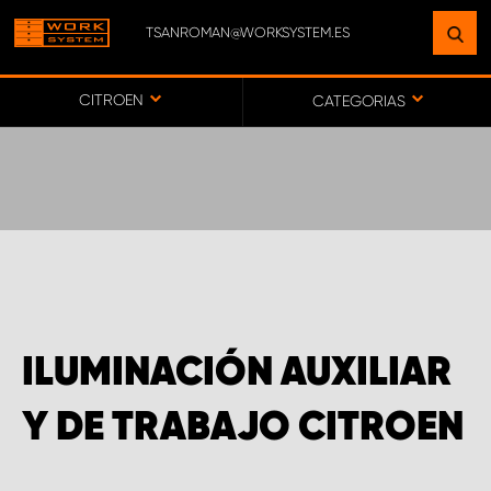
TSANROMAN@WORKSYSTEM.ES
ENCUENTRE UNA INSTALACIÓN
CERCA DE USTED
CITROEN
CATEGORIAS
IR AL MAPA
SERVICIO AL CLIENTE
ILUMINACIÓN AUXILIAR
Y DE TRABAJO CITROEN