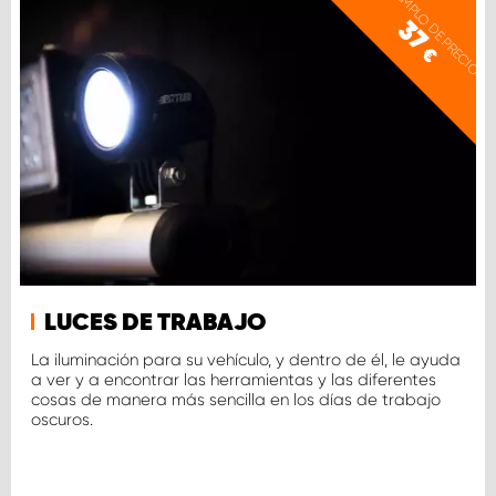
EJEMPLO DE PRECIO
37
€
LUCES DE TRABAJO
La iluminación para su vehículo, y dentro de él, le ayuda
a ver y a encontrar las herramientas y las diferentes
cosas de manera más sencilla en los días de trabajo
oscuros.