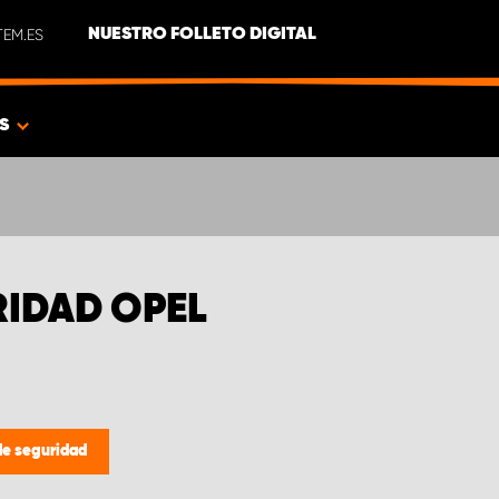
EM.ES
NUESTRO FOLLETO DIGITAL
AS
IDAD OPEL
de seguridad