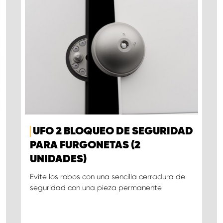
UFO 2 BLOQUEO DE SEGURIDAD
PARA FURGONETAS (2
UNIDADES)
Evite los robos con una sencilla cerradura de
seguridad con una pieza permanente