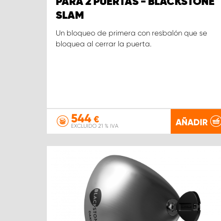
PARA 2 PUERTAS - BLACKSTONE
SLAM
Un bloqueo de primera con resbalón que se
bloquea al cerrar la puerta.
544
€
AÑADIR
EXCLUIDO 21 % IVA