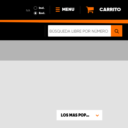
Incl.
CARRITO
MENU
IVA
Excl.
NOTICIAS
ACERCA DE NOSOTROS
SOSTENIBILIDAD
NUESTRO FOLLETO DIGITAL
LOS MAS POPULARES