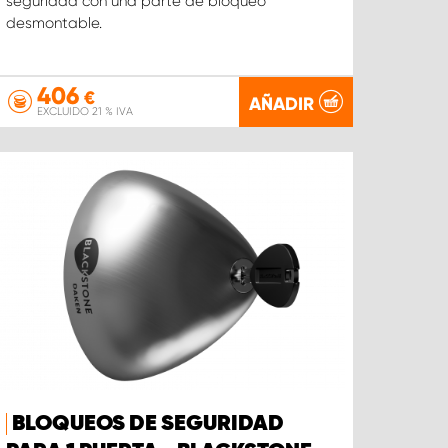
seguridad con una parte de bloqueo
desmontable.
406
€
AÑADIR
EXCLUIDO 21 % IVA
BLOQUEOS DE SEGURIDAD