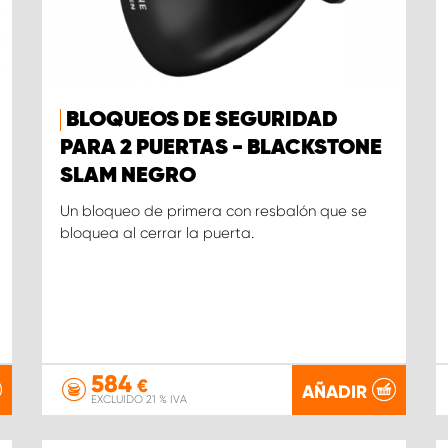
BLOQUEOS DE SEGURIDAD
PARA 2 PUERTAS - BLACKSTONE
SLAM NEGRO
Un bloqueo de primera con resbalón que se
bloquea al cerrar la puerta.
584
€
AÑADIR
EXCLUIDO 21 % IVA