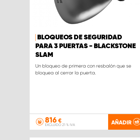
BLOQUEOS DE SEGURIDAD
PARA 3 PUERTAS - BLACKSTONE
SLAM
Un bloqueo de primera con resbalón que se
bloquea al cerrar la puerta.
816
€
AÑADIR
EXCLUIDO 21 % IVA