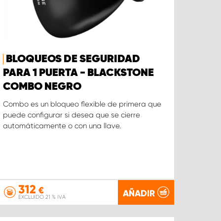
BLOQUEOS DE SEGURIDAD
PARA 1 PUERTA - BLACKSTONE
COMBO NEGRO
Combo es un bloqueo flexible de primera que
puede configurar si desea que se cierre
automáticamente o con una llave.
312
€
AÑADIR
EXCLUIDO 21 % IVA