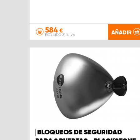
584
€
AÑADIR
EXCLUIDO 21 % IVA
BLOQUEOS DE SEGURIDAD