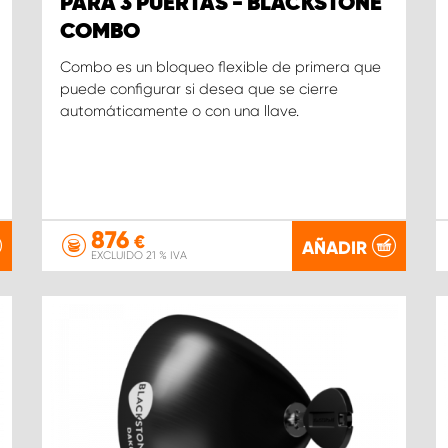
PARA 3 PUERTAS - BLACKSTONE
COMBO
Combo es un bloqueo flexible de primera que
puede configurar si desea que se cierre
automáticamente o con una llave.
876
€
AÑADIR
EXCLUIDO 21 % IVA