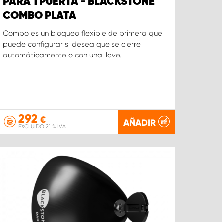
PARA 1 PUERTA - BLACKSTONE
COMBO PLATA
Combo es un bloqueo flexible de primera que
puede configurar si desea que se cierre
automáticamente o con una llave.
292
€
AÑADIR
EXCLUIDO 21 % IVA