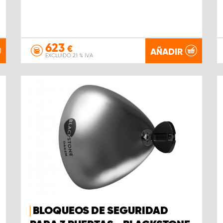
623
€
AÑADIR
EXCLUIDO 21 % IVA
BLOQUEOS DE SEGURIDAD