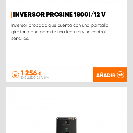
INVERSOR PROSINE 1800I/12 V
Inversor probado que cuenta con una pantalla
giratoria que permite una lectura y un control
sencillos.
1 256
€
AÑADIR
EXCLUIDO 21 % IVA