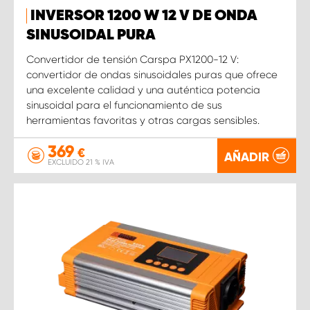
INVERSOR 1200 W 12 V DE ONDA
SINUSOIDAL PURA
Convertidor de tensión Carspa PX1200-12 V:
convertidor de ondas sinusoidales puras que ofrece
una excelente calidad y una auténtica potencia
sinusoidal para el funcionamiento de sus
herramientas favoritas y otras cargas sensibles.
369
€
AÑADIR
EXCLUIDO 21 % IVA