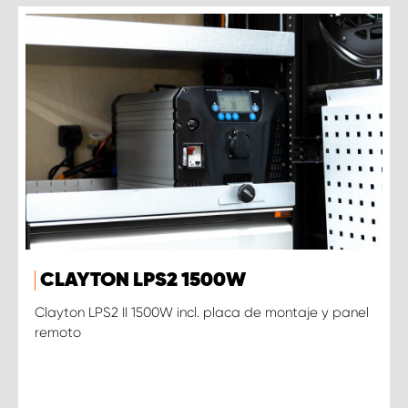
CLAYTON LPS2 1500W
Clayton LPS2 II 1500W incl. placa de montaje y panel
remoto