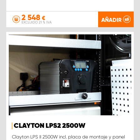
2 548
€
AÑADIR
EXCLUIDO 21 % IVA
CLAYTON LPS2 2500W
Clayton LPS II 2500W incl. placa de montaje y panel