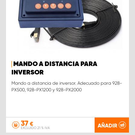
MANDO A DISTANCIA PARA
INVERSOR
Mando a distancia de inversor. Adecuado para 928-
PX500, 928-PX1200 y 928-PX2000
37
€
AÑADIR
EXCLUIDO 21 % IVA