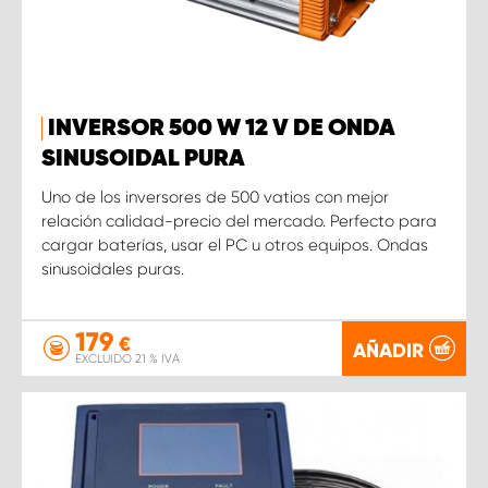
INVERSOR 500 W 12 V DE ONDA
SINUSOIDAL PURA
Uno de los inversores de 500 vatios con mejor
relación calidad-precio del mercado. Perfecto para
cargar baterías, usar el PC u otros equipos. Ondas
sinusoidales puras.
179
€
AÑADIR
EXCLUIDO 21 % IVA