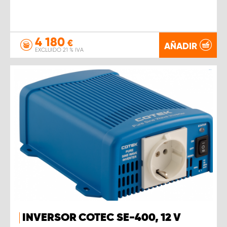
4 180
€
AÑADIR
EXCLUIDO 21 % IVA
INVERSOR COTEC SE-400, 12 V