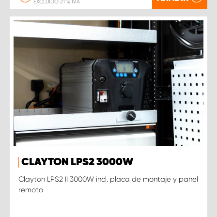
EXCLUIDO 21 % IVA
CLAYTON LPS2 3000W
Clayton LPS2 II 3000W incl. placa de montaje y panel
remoto