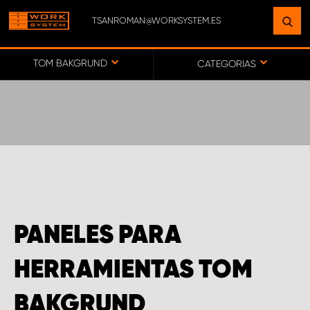
TSANROMAN@WORKSYSTEM.ES
ENCUENTRE UNA INSTALACIÓN
CERCA DE USTED
TOM BAKGRUND
CATEGORIAS
IR AL MAPA
SERVICIO AL CLIENTE
PANELES PARA
HERRAMIENTAS TOM
BAKGRUND