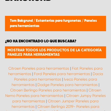
Tom Bakgrund
/
Estanterías para furgonetas
/
Paneles
para herramientas
¿NO HA ENCONTRADO LO QUE BUSCABA?
MOSTRAR TODOS LOS PRODUCTOS DE LA CATEGORÍA
PANELES PARA HERRAMIENTAS
Citroen Paneles para herramientas
|
Fiat Paneles para
herramientas
|
Ford Paneles para herramientas
|
Dacia
Paneles para herramientas
|
Iveco Paneles para
herramientas
|
Dodge Paneles para herramientas
|
Citroen Berlingo Paneles para herramientas
|
Citroen
Nemo Paneles para herramientas
|
Citroen Jumpy Paneles
para herramientas
|
Citroen Jumper Paneles para
herramientas
|
Citroen Berlingo 2019- Paneles para