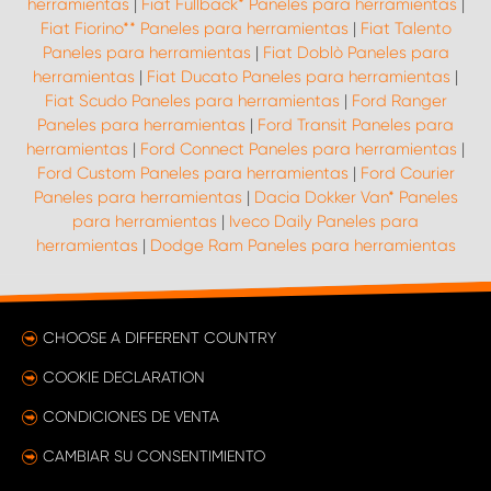
herramientas
|
Fiat Fullback* Paneles para herramientas
|
Fiat Fiorino** Paneles para herramientas
|
Fiat Talento
Paneles para herramientas
|
Fiat Doblò Paneles para
herramientas
|
Fiat Ducato Paneles para herramientas
|
Fiat Scudo Paneles para herramientas
|
Ford Ranger
Paneles para herramientas
|
Ford Transit Paneles para
herramientas
|
Ford Connect Paneles para herramientas
|
Ford Custom Paneles para herramientas
|
Ford Courier
Paneles para herramientas
|
Dacia Dokker Van* Paneles
para herramientas
|
Iveco Daily Paneles para
herramientas
|
Dodge Ram Paneles para herramientas
CHOOSE A DIFFERENT COUNTRY
COOKIE DECLARATION
CONDICIONES DE VENTA
CAMBIAR SU CONSENTIMIENTO