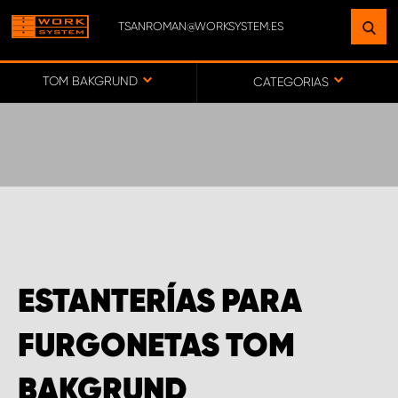
TSANROMAN@WORKSYSTEM.ES
ENCUENTRE UNA INSTALACIÓN
CERCA DE USTED
TOM BAKGRUND
CATEGORIAS
IR AL MAPA
SERVICIO AL CLIENTE
ESTANTERÍAS PARA
FURGONETAS TOM
BAKGRUND