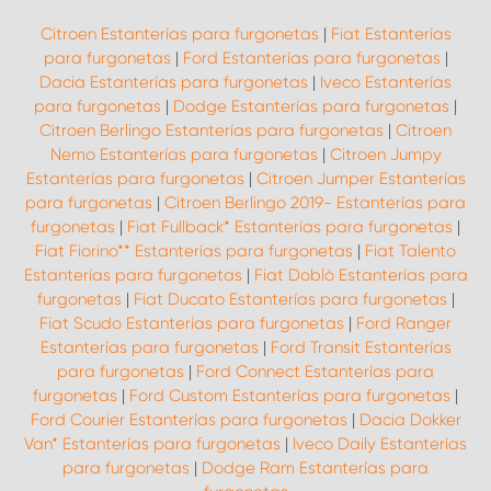
Citroen Estanterías para furgonetas
|
Fiat Estanterías
para furgonetas
|
Ford Estanterías para furgonetas
|
Dacia Estanterías para furgonetas
|
Iveco Estanterías
para furgonetas
|
Dodge Estanterías para furgonetas
|
Citroen Berlingo Estanterías para furgonetas
|
Citroen
Nemo Estanterías para furgonetas
|
Citroen Jumpy
Estanterías para furgonetas
|
Citroen Jumper Estanterías
para furgonetas
|
Citroen Berlingo 2019- Estanterías para
furgonetas
|
Fiat Fullback* Estanterías para furgonetas
|
Fiat Fiorino** Estanterías para furgonetas
|
Fiat Talento
Estanterías para furgonetas
|
Fiat Doblò Estanterías para
furgonetas
|
Fiat Ducato Estanterías para furgonetas
|
Fiat Scudo Estanterías para furgonetas
|
Ford Ranger
Estanterías para furgonetas
|
Ford Transit Estanterías
para furgonetas
|
Ford Connect Estanterías para
furgonetas
|
Ford Custom Estanterías para furgonetas
|
Ford Courier Estanterías para furgonetas
|
Dacia Dokker
Van* Estanterías para furgonetas
|
Iveco Daily Estanterías
para furgonetas
|
Dodge Ram Estanterías para