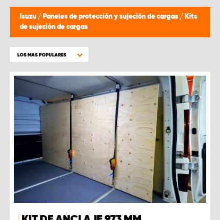
Isuzu
/
Paneles de protección y sujeción de cargas
/
Kits
de sujeción de cargas
LOS MAS POPULARES
KIT DE ANCLAJE 973 MM