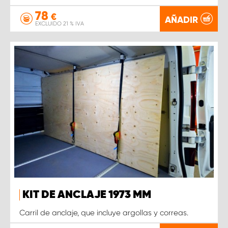
78
€
AÑADIR
EXCLUIDO 21 % IVA
KIT DE ANCLAJE 1973 MM
Carril de anclaje, que incluye argollas y correas.