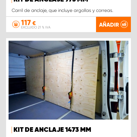
Carril de anclaje, que incluye argollas y correas.
117
€
AÑADIR
EXCLUIDO 21 % IVA
KIT DE ANCLAJE 1473 MM