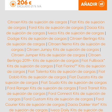
206
€
AÑADIR
EXCLUIDO 21 % IVA
Citroen Kits de sujeción de cargas
|
Fiat Kits de sujeción
de cargas
|
Ford Kits de sujeción de cargas
|
Dacia Kits
de sujeción de cargas
|
Iveco Kits de sujeción de cargas
|
Dodge Kits de sujeción de cargas
|
Citroen Berlingo Kits
de sujeción de cargas
|
Citroen Nemo Kits de sujeción de
cargas
|
Citroen Jumpy Kits de sujeción de cargas
|
Citroen Jumper Kits de sujeción de cargas
|
Citroen
Berlingo 2019- Kits de sujeción de cargas
|
Fiat Fullback*
Kits de sujeción de cargas
|
Fiat Fiorino** Kits de sujeción
de cargas
|
Fiat Talento Kits de sujeción de cargas
|
Fiat
Doblò Kits de sujeción de cargas
|
Fiat Ducato Kits de
sujeción de cargas
|
Fiat Scudo Kits de sujeción de cargas
|
Ford Ranger Kits de sujeción de cargas
|
Ford Transit Kits
de sujeción de cargas
|
Ford Connect Kits de sujeción de
cargas
|
Ford Custom Kits de sujeción de cargas
|
Ford
Courier Kits de sujeción de cargas
|
Dacia Dokker Van* Kits
de sujeción de cargas
|
Iveco Daily Kits de sujeción de