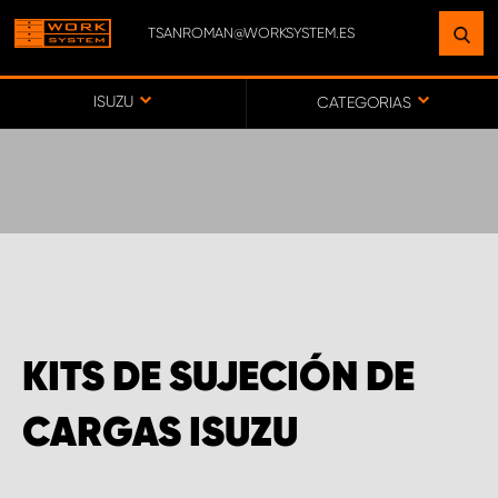
TSANROMAN@WORKSYSTEM.ES
ENCUENTRE UNA INSTALACIÓN
CERCA DE USTED
ISUZU
CATEGORIAS
IR AL MAPA
SERVICIO AL CLIENTE
KITS DE SUJECIÓN DE
CARGAS ISUZU