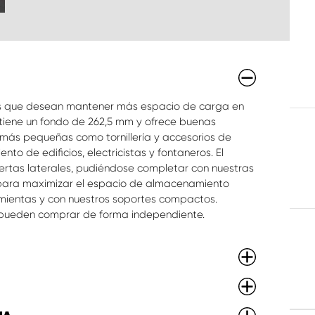
s que desean mantener más espacio de carga en
 tiene un fondo de 262,5 mm y ofrece buenas
más pequeñas como tornillería y accesorios de
o de edificios, electricistas y fontaneros. El
uertas laterales, pudiéndose completar con nuestras
 para maximizar el espacio de almacenamiento
amientas y con nuestros soportes compactos.
e pueden comprar de forma independiente.