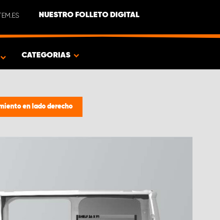
EM.ES
NUESTRO FOLLETO DIGITAL
O
CATEGORIAS
miento en lado derecho