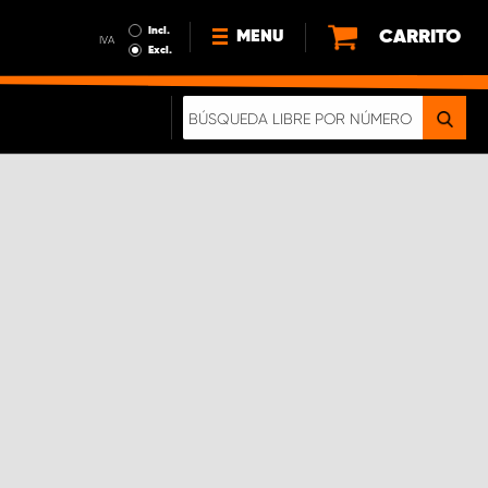
Incl.
CARRITO
MENU
IVA
Excl.
NOTICIAS
ACERCA DE NOSOTROS
SOSTENIBILIDAD
NUESTRO FOLLETO DIGITAL