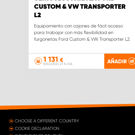
CUSTOM & VW TRANSPORTER
L2
Equipamiento con cajones de fácil acceso
para trabajar con más flexibilidad en
furgonetas Ford Custom & VW Transporter L2.
1 131
€
AÑADIR
EXCLUIDO 21 % IVA
CHOOSE A DIFFERENT COUNTRY
COOKIE DECLARATION