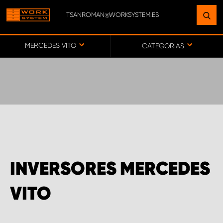
TSANROMAN@WORKSYSTEM.ES
ENCUENTRE UNA INSTALACIÓN
CERCA DE USTED
MERCEDES VITO
CATEGORIAS
IR AL MAPA
SERVICIO AL CLIENTE
INVERSORES MERCEDES
VITO