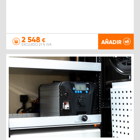
2 548
€
AÑADIR
EXCLUIDO 21 % IVA