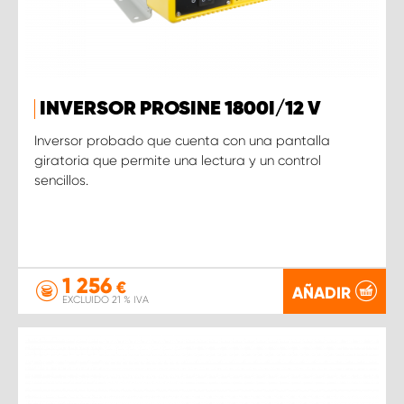
INVERSOR PROSINE 1800I/12 V
Inversor probado que cuenta con una pantalla
giratoria que permite una lectura y un control
sencillos.
1 256
€
AÑADIR
EXCLUIDO 21 % IVA