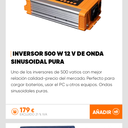
INVERSOR 500 W 12 V DE ONDA
SINUSOIDAL PURA
Uno de los inversores de 500 vatios con mejor
relación calidad-precio del mercado. Perfecto para
cargar baterías, usar el PC u otros equipos. Ondas
sinusoidales puras.
179
€
AÑADIR
EXCLUIDO 21 % IVA