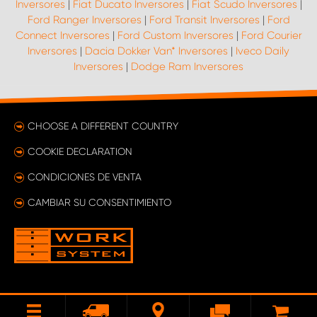
Inversores
|
Fiat Ducato Inversores
|
Fiat Scudo Inversores
|
Ford Ranger Inversores
|
Ford Transit Inversores
|
Ford
Connect Inversores
|
Ford Custom Inversores
|
Ford Courier
Inversores
|
Dacia Dokker Van* Inversores
|
Iveco Daily
Inversores
|
Dodge Ram Inversores
CHOOSE A DIFFERENT COUNTRY
COOKIE DECLARATION
CONDICIONES DE VENTA
CAMBIAR SU CONSENTIMIENTO