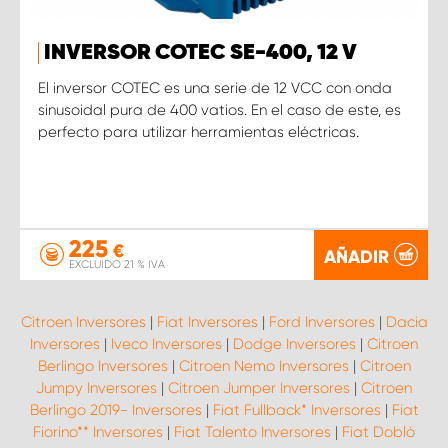
INVERSOR COTEC SE-400, 12 V
El inversor COTEC es una serie de 12 VCC con onda
sinusoidal pura de 400 vatios. En el caso de este, es
perfecto para utilizar herramientas eléctricas.
225
€
AÑADIR
EXCLUIDO 21 % IVA
Citroen Inversores
|
Fiat Inversores
|
Ford Inversores
|
Dacia
Inversores
|
Iveco Inversores
|
Dodge Inversores
|
Citroen
Berlingo Inversores
|
Citroen Nemo Inversores
|
Citroen
Jumpy Inversores
|
Citroen Jumper Inversores
|
Citroen
Berlingo 2019- Inversores
|
Fiat Fullback* Inversores
|
Fiat
Fiorino** Inversores
|
Fiat Talento Inversores
|
Fiat Doblò