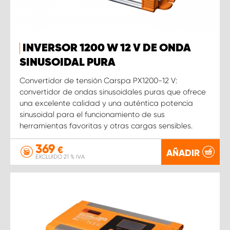
INVERSOR 1200 W 12 V DE ONDA
SINUSOIDAL PURA
Convertidor de tensión Carspa PX1200-12 V:
convertidor de ondas sinusoidales puras que ofrece
una excelente calidad y una auténtica potencia
sinusoidal para el funcionamiento de sus
herramientas favoritas y otras cargas sensibles.
369
€
AÑADIR
EXCLUIDO 21 % IVA