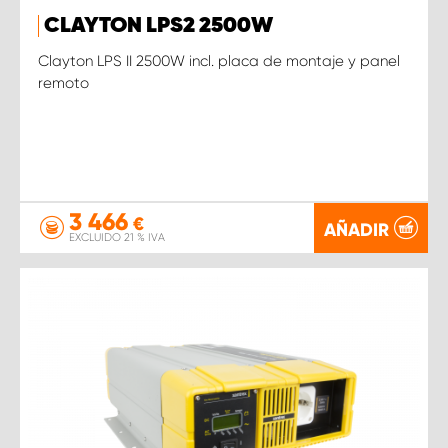
CLAYTON LPS2 2500W
Clayton LPS II 2500W incl. placa de montaje y panel
remoto
3 466
€
AÑADIR
EXCLUIDO 21 % IVA