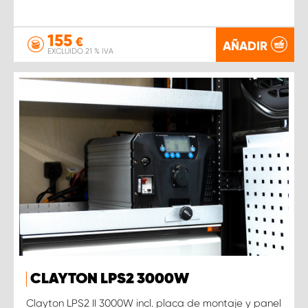
155
€
AÑADIR
EXCLUIDO 21 % IVA
CLAYTON LPS2 3000W
Clayton LPS2 II 3000W incl. placa de montaje y panel