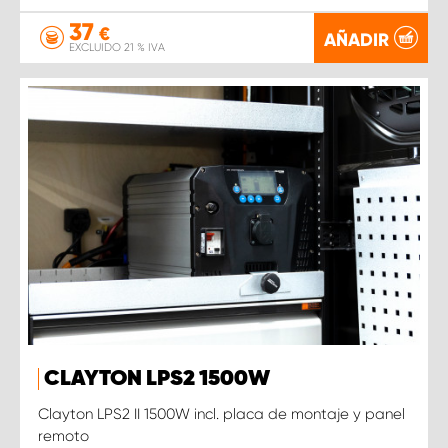
37
€
AÑADIR
EXCLUIDO 21 % IVA
CLAYTON LPS2 1500W
Clayton LPS2 II 1500W incl. placa de montaje y panel
remoto