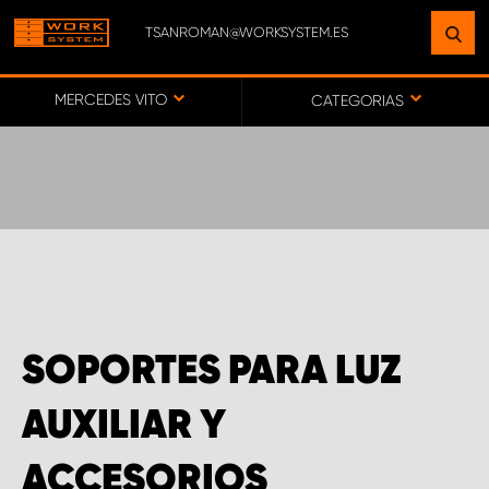
TSANROMAN@WORKSYSTEM.ES
ENCUENTRE UNA INSTALACIÓN
CERCA DE USTED
MERCEDES VITO
CATEGORIAS
IR AL MAPA
SERVICIO AL CLIENTE
SOPORTES PARA LUZ
AUXILIAR Y
ACCESORIOS