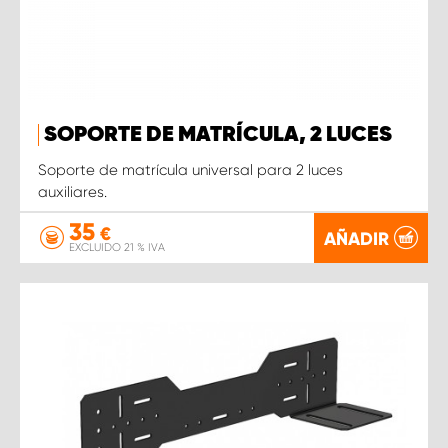
SOPORTE DE MATRÍCULA, 2 LUCES
Soporte de matrícula universal para 2 luces
auxiliares.
35
€
AÑADIR
EXCLUIDO 21 % IVA