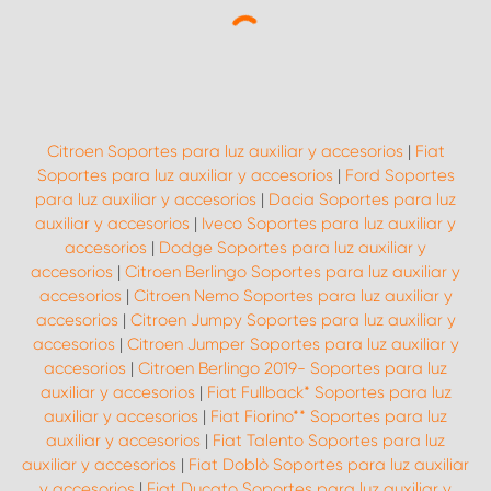
Citroen Soportes para luz auxiliar y accesorios
|
Fiat
Soportes para luz auxiliar y accesorios
|
Ford Soportes
para luz auxiliar y accesorios
|
Dacia Soportes para luz
auxiliar y accesorios
|
Iveco Soportes para luz auxiliar y
accesorios
|
Dodge Soportes para luz auxiliar y
accesorios
|
Citroen Berlingo Soportes para luz auxiliar y
accesorios
|
Citroen Nemo Soportes para luz auxiliar y
accesorios
|
Citroen Jumpy Soportes para luz auxiliar y
accesorios
|
Citroen Jumper Soportes para luz auxiliar y
accesorios
|
Citroen Berlingo 2019- Soportes para luz
auxiliar y accesorios
|
Fiat Fullback* Soportes para luz
auxiliar y accesorios
|
Fiat Fiorino** Soportes para luz
auxiliar y accesorios
|
Fiat Talento Soportes para luz
auxiliar y accesorios
|
Fiat Doblò Soportes para luz auxiliar
y accesorios
|
Fiat Ducato Soportes para luz auxiliar y