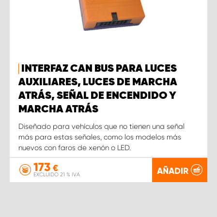
INTERFAZ CAN BUS PARA LUCES
AUXILIARES, LUCES DE MARCHA
ATRÁS, SEÑAL DE ENCENDIDO Y
MARCHA ATRÁS
Diseñado para vehículos que no tienen una señal
más para estas señales, como los modelos más
nuevos con faros de xenón o LED.
173
€
AÑADIR
EXCLUIDO 21 % IVA