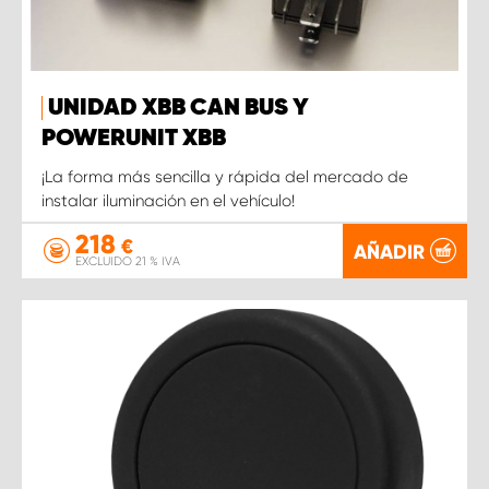
UNIDAD XBB CAN BUS Y
POWERUNIT XBB
¡La forma más sencilla y rápida del mercado de
instalar iluminación en el vehículo!
218
€
AÑADIR
EXCLUIDO 21 % IVA