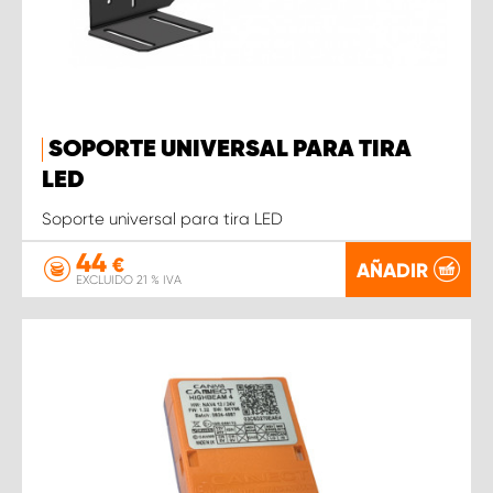
SOPORTE UNIVERSAL PARA TIRA
LED
Soporte universal para tira LED
44
€
AÑADIR
EXCLUIDO 21 % IVA