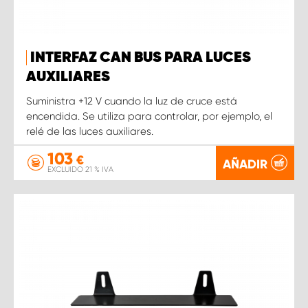
INTERFAZ CAN BUS PARA LUCES
AUXILIARES
Suministra +12 V cuando la luz de cruce está
encendida. Se utiliza para controlar, por ejemplo, el
relé de las luces auxiliares.
103
€
AÑADIR
EXCLUIDO 21 % IVA