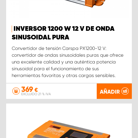
INVERSOR 1200 W 12 V DE ONDA
SINUSOIDAL PURA
Convertidor de tensión Carspa PX1200-12 V:
convertidor de ondas sinusoidales puras que ofrece
una excelente calidad y una auténtica potencia
sinusoidal para el funcionamiento de sus
herramientas favoritas y otras cargas sensibles.
369
€
AÑADIR
EXCLUIDO 21 % IVA