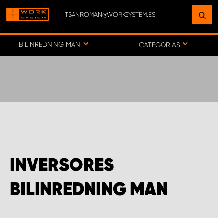
TSANROMAN@WORKSYSTEM.ES
ENCUENTRE UNA INSTALACIÓN
CERCA DE USTED
BILINREDNING MAN
CATEGORIAS
IR AL MAPA
SERVICIO AL CLIENTE
INVERSORES
BILINREDNING MAN