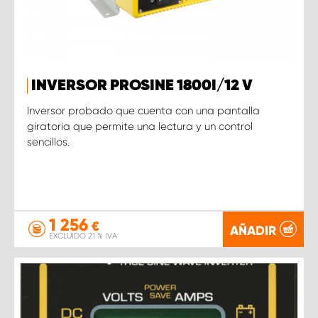
INVERSOR PROSINE 1800I/12 V
Inversor probado que cuenta con una pantalla
giratoria que permite una lectura y un control
sencillos.
1 256
€
AÑADIR
EXCLUIDO 21 % IVA