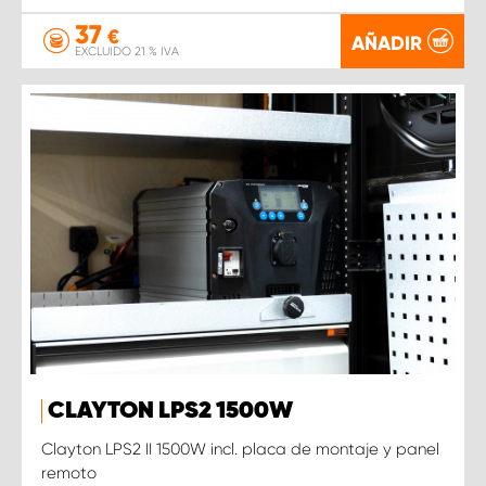
37
€
AÑADIR
EXCLUIDO 21 % IVA
CLAYTON LPS2 1500W
Clayton LPS2 II 1500W incl. placa de montaje y panel
remoto