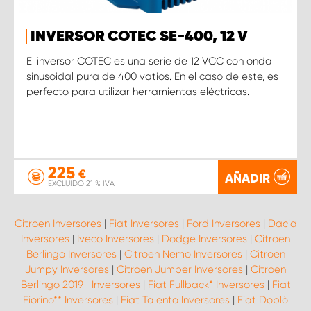
INVERSOR COTEC SE-400, 12 V
El inversor COTEC es una serie de 12 VCC con onda
sinusoidal pura de 400 vatios. En el caso de este, es
perfecto para utilizar herramientas eléctricas.
225
€
AÑADIR
EXCLUIDO 21 % IVA
Citroen Inversores
|
Fiat Inversores
|
Ford Inversores
|
Dacia
Inversores
|
Iveco Inversores
|
Dodge Inversores
|
Citroen
Berlingo Inversores
|
Citroen Nemo Inversores
|
Citroen
Jumpy Inversores
|
Citroen Jumper Inversores
|
Citroen
Berlingo 2019- Inversores
|
Fiat Fullback* Inversores
|
Fiat
Fiorino** Inversores
|
Fiat Talento Inversores
|
Fiat Doblò