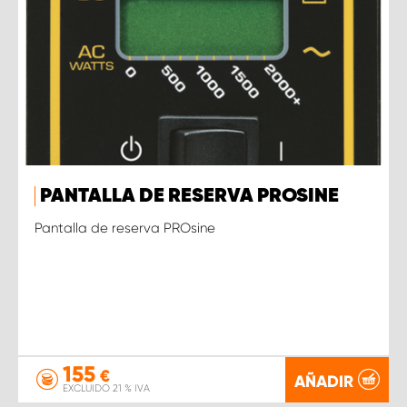
PANTALLA DE RESERVA PROSINE
Pantalla de reserva PROsine
155
€
AÑADIR
EXCLUIDO 21 % IVA