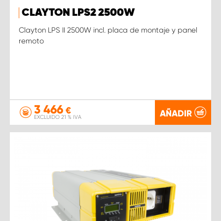
CLAYTON LPS2 2500W
Clayton LPS II 2500W incl. placa de montaje y panel
remoto
3 466
€
AÑADIR
EXCLUIDO 21 % IVA