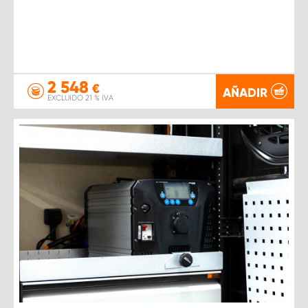
2 548
€
AÑADIR
EXCLUIDO 21 % IVA