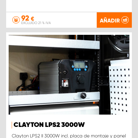
92
€
AÑADIR
EXCLUIDO 21 % IVA
CLAYTON LPS2 3000W
Clayton LPS2 II 3000W incl. placa de montaje y panel