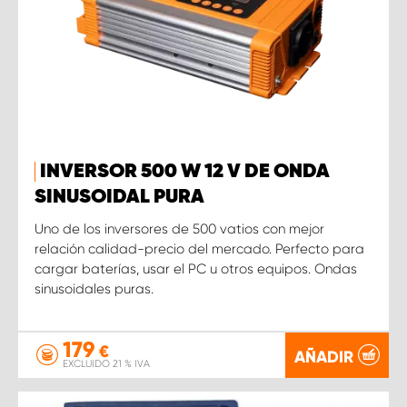
INVERSOR 500 W 12 V DE ONDA
SINUSOIDAL PURA
Uno de los inversores de 500 vatios con mejor
relación calidad-precio del mercado. Perfecto para
cargar baterías, usar el PC u otros equipos. Ondas
sinusoidales puras.
179
€
AÑADIR
EXCLUIDO 21 % IVA