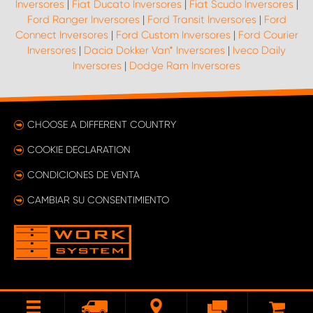
Inversores
|
Fiat Ducato Inversores
|
Fiat Scudo Inversores
|
Ford Ranger Inversores
|
Ford Transit Inversores
|
Ford
Connect Inversores
|
Ford Custom Inversores
|
Ford Courier
Inversores
|
Dacia Dokker Van* Inversores
|
Iveco Daily
Inversores
|
Dodge Ram Inversores
CHOOSE A DIFFERENT COUNTRY
COOKIE DECLARATION
CONDICIONES DE VENTA
CAMBIAR SU CONSENTIMIENTO