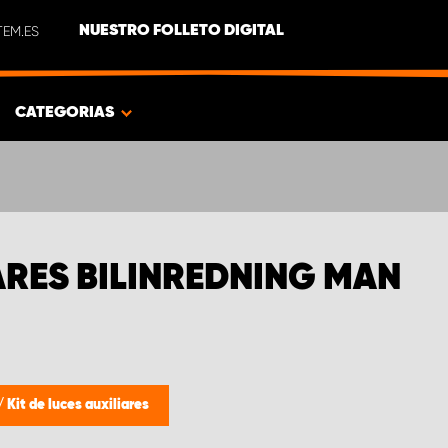
EM.ES
NUESTRO FOLLETO DIGITAL
CATEGORIAS
IARES BILINREDNING MAN
/
Kit de luces auxiliares