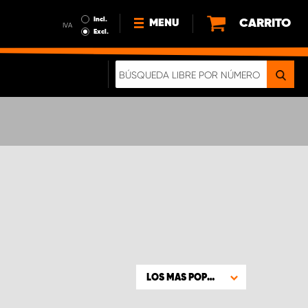
Incl.
CARRITO
MENU
IVA
Excl.
NOTICIAS
ACERCA DE NOSOTROS
SOSTENIBILIDAD
NUESTRO FOLLETO DIGITAL
LOS MAS POPULARES