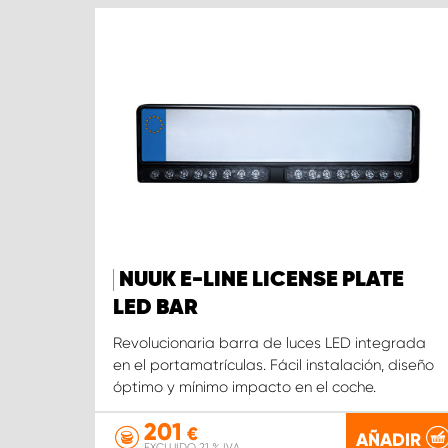
NUUK E-LINE LICENSE PLATE
LED BAR
Revolucionaria barra de luces LED integrada
en el portamatrículas. Fácil instalación, diseño
óptimo y mínimo impacto en el coche.
201
€
AÑADIR
EXCLUIDO 21 % IVA