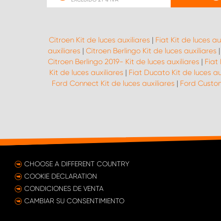
Citroen Kit de luces auxiliares
|
Fiat Kit de luces au
auxiliares
|
Citroen Berlingo Kit de luces auxiliares
Citroen Berlingo 2019- Kit de luces auxiliares
|
Fiat 
Kit de luces auxiliares
|
Fiat Ducato Kit de luces au
Ford Connect Kit de luces auxiliares
|
Ford Custom
CHOOSE A DIFFERENT COUNTRY
COOKIE DECLARATION
CONDICIONES DE VENTA
CAMBIAR SU CONSENTIMIENTO