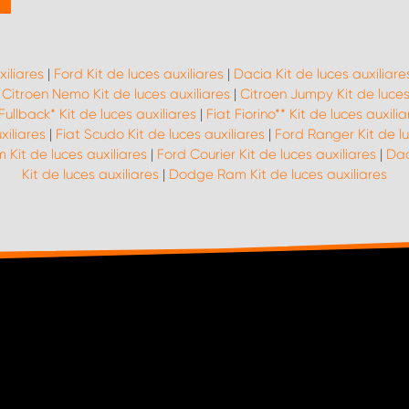
xiliares
|
Ford Kit de luces auxiliares
|
Dacia Kit de luces auxiliare
|
Citroen Nemo Kit de luces auxiliares
|
Citroen Jumpy Kit de luces
Fullback* Kit de luces auxiliares
|
Fiat Fiorino** Kit de luces auxilia
xiliares
|
Fiat Scudo Kit de luces auxiliares
|
Ford Ranger Kit de lu
 Kit de luces auxiliares
|
Ford Courier Kit de luces auxiliares
|
Dac
Kit de luces auxiliares
|
Dodge Ram Kit de luces auxiliares