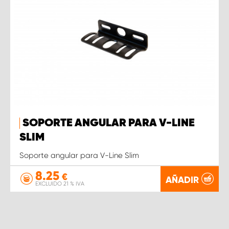
SOPORTE ANGULAR PARA V-LINE
SLIM
Soporte angular para V-Line Slim
8.25
€
AÑADIR
EXCLUIDO 21 % IVA