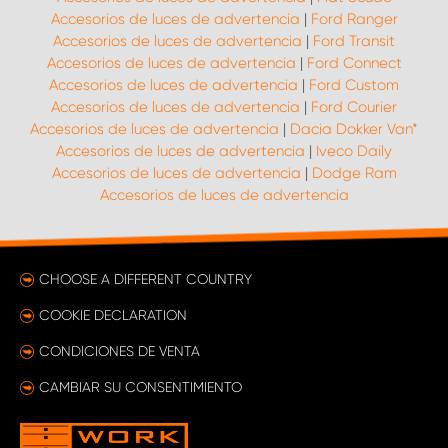
Accesorios de luces de advertencia
|
Ford Ranger
Accesorios de luces de advertencia
|
Ford Transit
Accesorios de luces de advertencia
|
Ford Connect
Accesorios de luces de advertencia
|
Ford Custom
Accesorios de luces de advertencia
|
Ford Courier
Accesorios de luces de advertencia
|
Dacia Dokker Van*
Accesorios de luces de advertencia
|
Iveco Daily
Accesorios de luces de advertencia
|
Dodge Ram
Accesorios de luces de advertencia
CHOOSE A DIFFERENT COUNTRY
COOKIE DECLARATION
CONDICIONES DE VENTA
CAMBIAR SU CONSENTIMIENTO