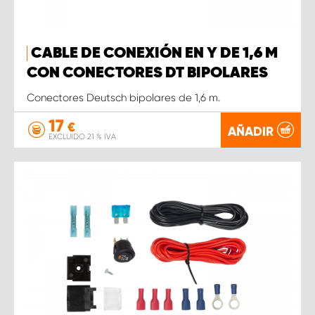
CABLE DE CONEXIÓN EN Y DE 1,6 M
CON CONECTORES DT BIPOLARES
Conectores Deutsch bipolares de 1,6 m.
17
€
AÑADIR
EXCLUIDO 21 % IVA