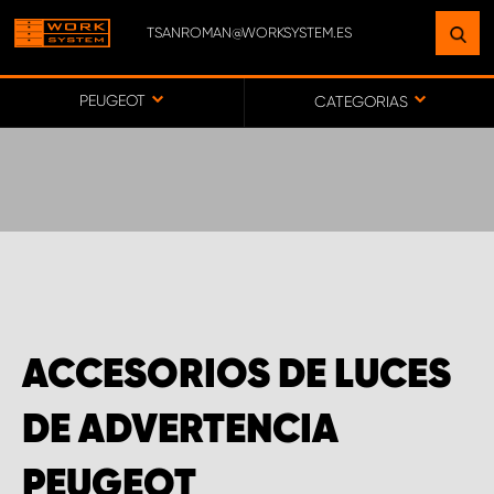
TSANROMAN@WORKSYSTEM.ES
ENCUENTRE UNA INSTALACIÓN
CERCA DE USTED
PEUGEOT
CATEGORIAS
IR AL MAPA
SERVICIO AL CLIENTE
ACCESORIOS DE LUCES
DE ADVERTENCIA
PEUGEOT