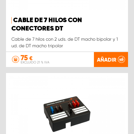
CABLE DE 7 HILOS CON
CONECTORES DT
Cable de 7 hilos con 2 uds. de DT macho bipolar y 1
ud. de DT macho tripolar
75
€
AÑADIR
EXCLUIDO 21 % IVA