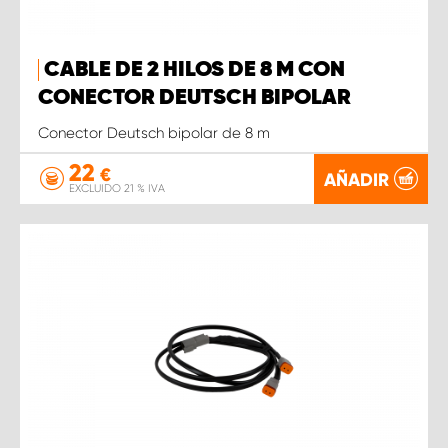
CABLE DE 2 HILOS DE 8 M CON
CONECTOR DEUTSCH BIPOLAR
Conector Deutsch bipolar de 8 m
22
€
AÑADIR
EXCLUIDO 21 % IVA