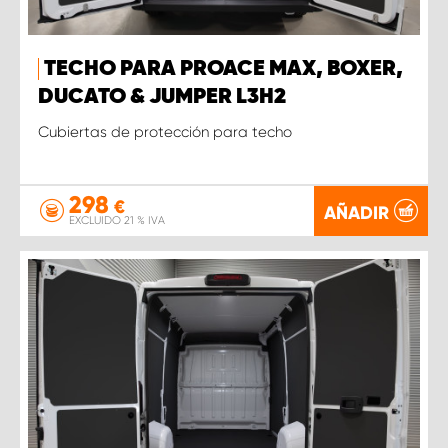
TECHO PARA PROACE MAX, BOXER,
DUCATO & JUMPER L3H2
Cubiertas de protección para techo
298
€
AÑADIR
EXCLUIDO 21 % IVA