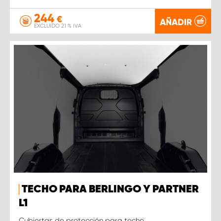
244
€
AÑADIR
EXCLUIDO 21 % IVA
TECHO PARA BERLINGO Y PARTNER
L1
Cubiertas de protección para techo