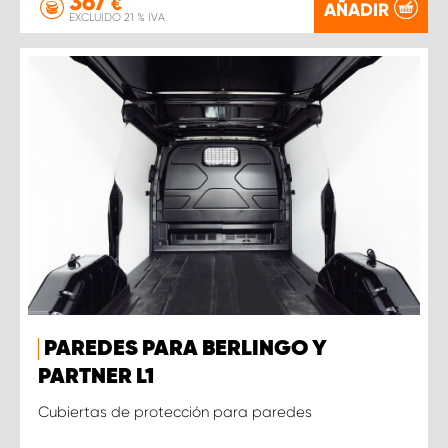
367
€
AÑADIR
EXCLUIDO 21 % IVA
PAREDES PARA BERLINGO Y
PARTNER L1
Cubiertas de protección para paredes