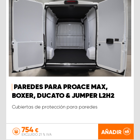
PAREDES PARA PROACE MAX,
BOXER, DUCATO & JUMPER L2H2
Cubiertas de protección para paredes
754
€
AÑADIR
EXCLUIDO 21 % IVA