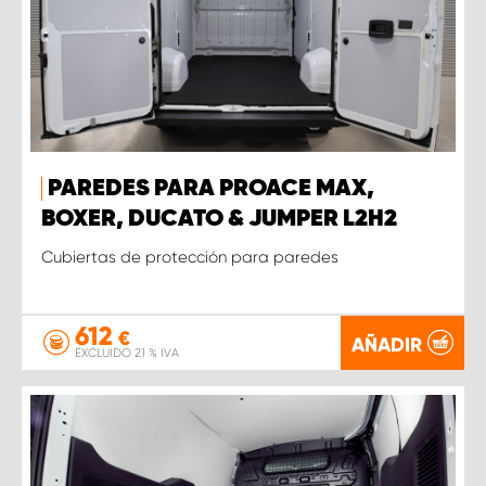
PAREDES PARA PROACE MAX,
BOXER, DUCATO & JUMPER L2H2
Cubiertas de protección para paredes
612
€
AÑADIR
EXCLUIDO 21 % IVA