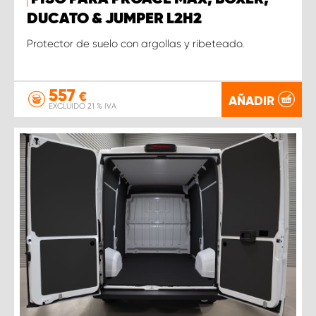
DUCATO & JUMPER L2H2
Protector de suelo con argollas y ribeteado.
557
€
AÑADIR
EXCLUIDO 21 % IVA