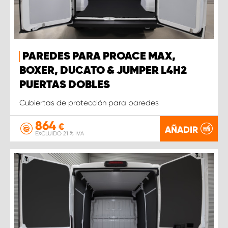
PAREDES PARA PROACE MAX,
BOXER, DUCATO & JUMPER L4H2
PUERTAS DOBLES
Cubiertas de protección para paredes
864
€
AÑADIR
EXCLUIDO 21 % IVA