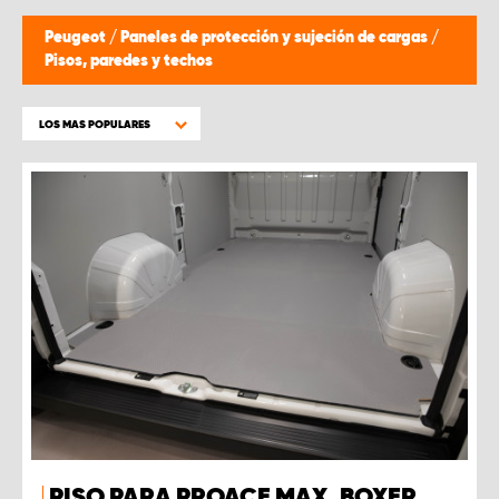
Peugeot
/
Paneles de protección y sujeción de cargas
/
Pisos, paredes y techos
LOS MAS POPULARES
PISO PARA PROACE MAX, BOXER,