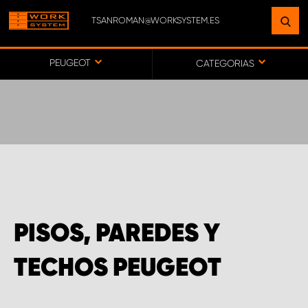
TSANROMAN@WORKSYSTEM.ES
ENCUENTRE UNA INSTALACIÓN
CERCA DE USTED
PEUGEOT
CATEGORIAS
IR AL MAPA
SERVICIO AL CLIENTE
PISOS, PAREDES Y
TECHOS PEUGEOT