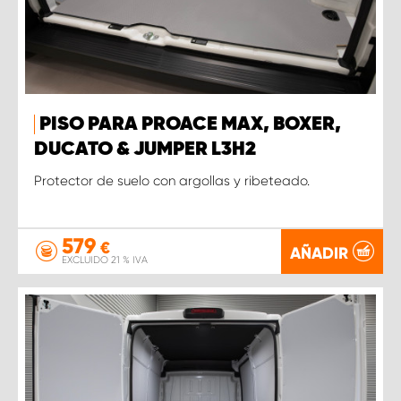
PISO PARA PROACE MAX, BOXER,
DUCATO & JUMPER L3H2
Protector de suelo con argollas y ribeteado.
579
€
AÑADIR
EXCLUIDO 21 % IVA