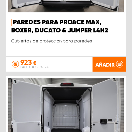
PAREDES PARA PROACE MAX,
BOXER, DUCATO & JUMPER L4H2
Cubiertas de protección para paredes
923
€
AÑADIR
EXCLUIDO 21 % IVA