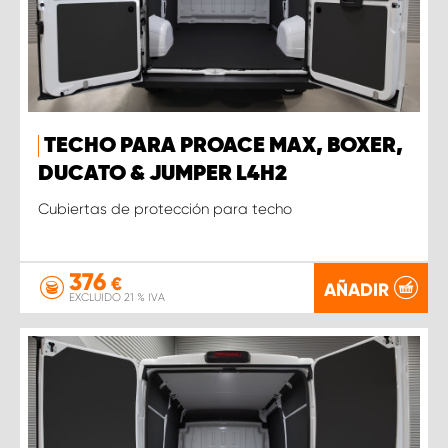
TECHO PARA PROACE MAX, BOXER,
DUCATO & JUMPER L4H2
Cubiertas de protección para techo
376
€
AÑADIR
EXCLUIDO 21 % IVA