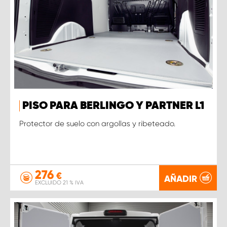
PISO PARA BERLINGO Y PARTNER L1
Protector de suelo con argollas y ribeteado.
276
€
AÑADIR
EXCLUIDO 21 % IVA