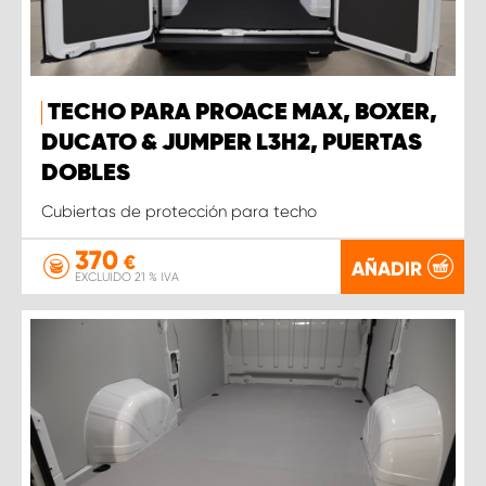
TECHO PARA PROACE MAX, BOXER,
DUCATO & JUMPER L3H2, PUERTAS
DOBLES
Cubiertas de protección para techo
370
€
AÑADIR
EXCLUIDO 21 % IVA