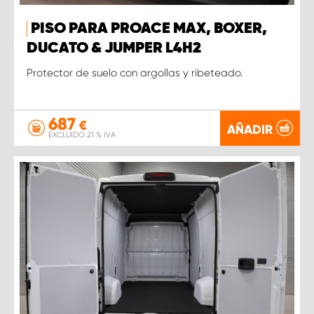
PISO PARA PROACE MAX, BOXER,
DUCATO & JUMPER L4H2
Protector de suelo con argollas y ribeteado.
687
€
AÑADIR
EXCLUIDO 21 % IVA