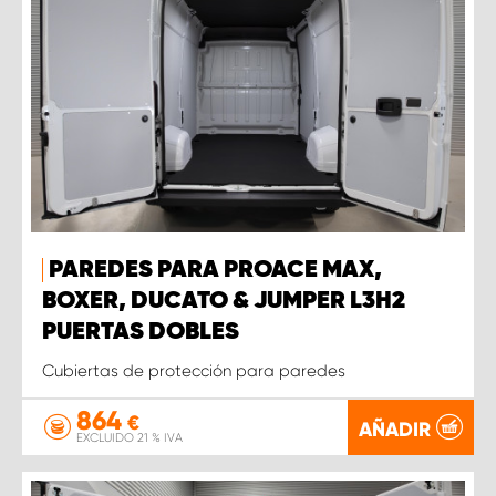
PAREDES PARA PROACE MAX,
BOXER, DUCATO & JUMPER L3H2
PUERTAS DOBLES
Cubiertas de protección para paredes
864
€
AÑADIR
EXCLUIDO 21 % IVA