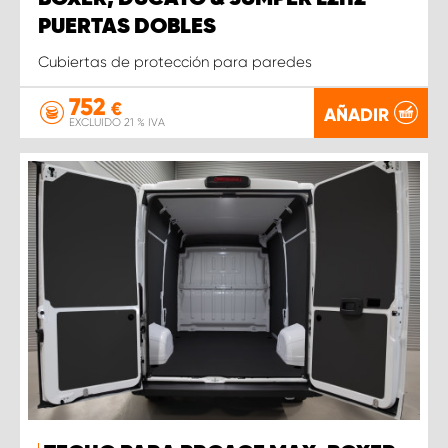
PUERTAS DOBLES
Cubiertas de protección para paredes
752
€
AÑADIR
EXCLUIDO 21 % IVA