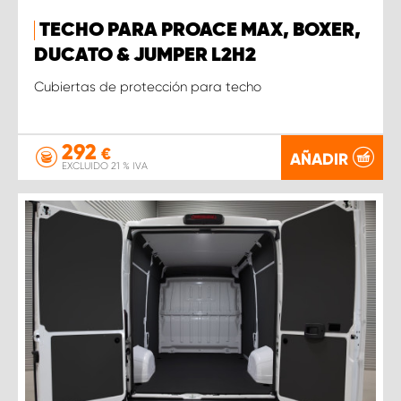
TECHO PARA PROACE MAX, BOXER,
DUCATO & JUMPER L2H2
Cubiertas de protección para techo
292
€
AÑADIR
EXCLUIDO 21 % IVA