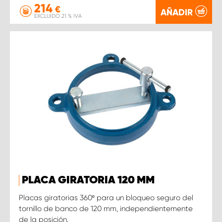
214
€
AÑADIR
EXCLUIDO 21 % IVA
PLACA GIRATORIA 120 MM
Placas giratorias 360º para un bloqueo seguro del
tornillo de banco de 120 mm, independientemente
de la posición.