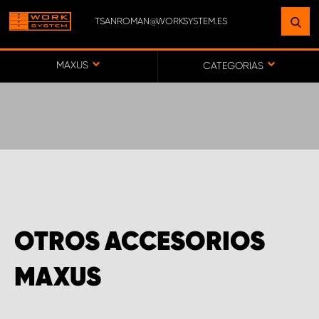
TSANROMAN@WORKSYSTEM.ES
ENCUENTRE UNA INSTALACIÓN
CERCA DE USTED
MAXUS
CATEGORIAS
IR AL MAPA
SERVICIO AL CLIENTE
OTROS ACCESORIOS
MAXUS