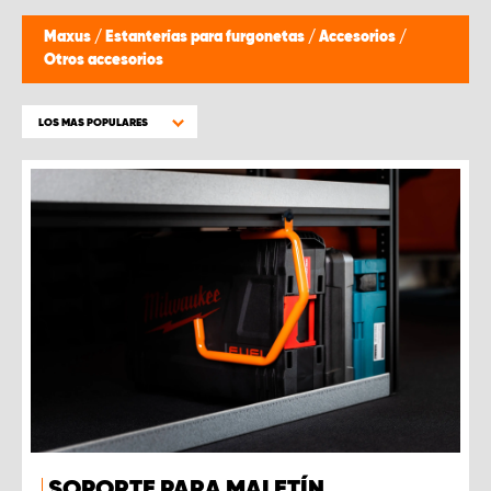
Maxus
/
Estanterías para furgonetas
/
Accesorios
/
Otros accesorios
LOS MAS POPULARES
SOPORTE PARA MALETÍN