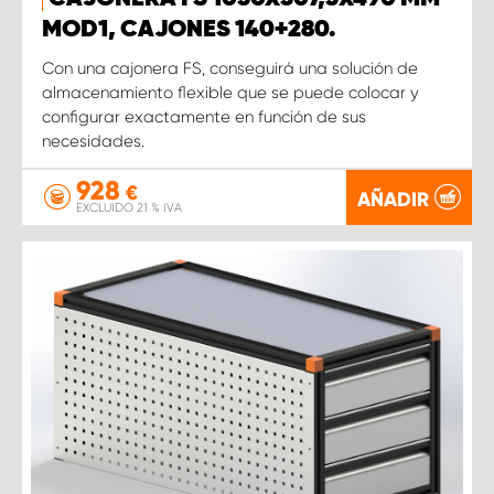
MOD1, CAJONES 140+280.
Con una cajonera FS, conseguirá una solución de
almacenamiento flexible que se puede colocar y
configurar exactamente en función de sus
necesidades.
928
€
AÑADIR
EXCLUIDO 21 % IVA