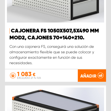
CAJONERA FS 1050X507,5X490 MM
MOD2, CAJONES 70+140+210.
Con una cajonera FS, conseguirá una solución de
almacenamiento flexible que se puede colocar y
configurar exactamente en función de sus
necesidades.
1 083
€
AÑADIR
EXCLUIDO 21 % IVA