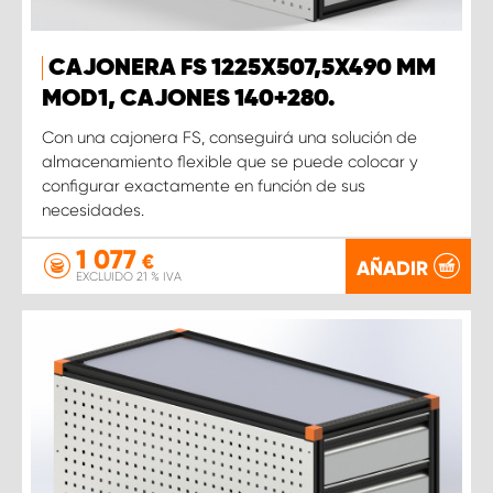
CAJONERA FS 1225X507,5X490 MM
MOD1, CAJONES 140+280.
Con una cajonera FS, conseguirá una solución de
almacenamiento flexible que se puede colocar y
configurar exactamente en función de sus
necesidades.
1 077
€
AÑADIR
EXCLUIDO 21 % IVA