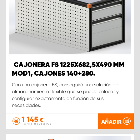
CAJONERA FS 1225X682,5X490 MM
MOD1, CAJONES 140+280.
Con una cajonera FS, conseguirá una solución de
almacenamiento flexible que se puede colocar y
configurar exactamente en función de sus
necesidades.
1 145
€
AÑADIR
EXCLUIDO 21 % IVA