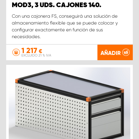
MOD3, 3 UDS. CAJONES 140.
Con una cajonera FS, conseguirá una solución de
almacenamiento flexible que se puede colocar y
configurar exactamente en función de sus
necesidades.
1 217
€
AÑADIR
EXCLUIDO 21 % IVA