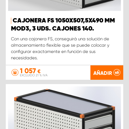
CAJONERA FS 1050X507,5X490 MM
MOD3, 3 UDS. CAJONES 140.
Con una cajonera FS, conseguirá una solución de
almacenamiento flexible que se puede colocar y
configurar exactamente en función de sus
necesidades.
1 057
€
AÑADIR
EXCLUIDO 21 % IVA