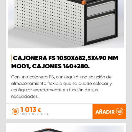
CAJONERA FS 1050X682,5X490 MM
MOD1, CAJONES 140+280.
Con una cajonera FS, conseguirá una solución de
almacenamiento flexible que se puede colocar y
configurar exactamente en función de sus
necesidades.
1 013
€
AÑADIR
EXCLUIDO 21 % IVA