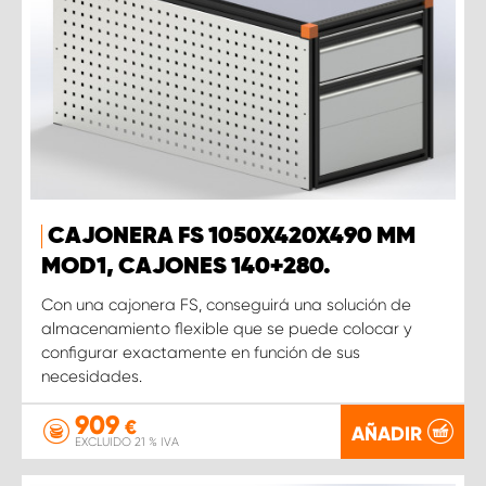
CAJONERA FS 1050X420X490 MM
MOD1, CAJONES 140+280.
Con una cajonera FS, conseguirá una solución de
almacenamiento flexible que se puede colocar y
configurar exactamente en función de sus
necesidades.
909
€
AÑADIR
EXCLUIDO 21 % IVA