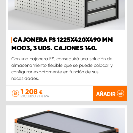
CAJONERA FS 1225X420X490 MM
MOD3, 3 UDS. CAJONES 140.
Con una cajonera FS, conseguirá una solución de
almacenamiento flexible que se puede colocar y
configurar exactamente en función de sus
necesidades.
1 208
€
AÑADIR
EXCLUIDO 21 % IVA