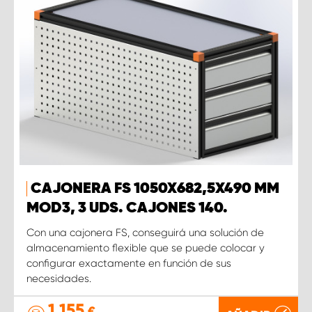
CAJONERA FS 1050X682,5X490 MM
MOD3, 3 UDS. CAJONES 140.
Con una cajonera FS, conseguirá una solución de
almacenamiento flexible que se puede colocar y
configurar exactamente en función de sus
necesidades.
1 155
€