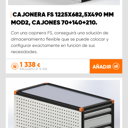
CAJONERA FS 1225X682,5X490 MM
MOD2, CAJONES 70+140+210.
Con una cajonera FS, conseguirá una solución de
almacenamiento flexible que se puede colocar y
configurar exactamente en función de sus
necesidades.
1 338
€
AÑADIR
EXCLUIDO 21 % IVA