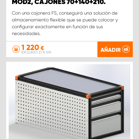
MOD2, CAJONES 70+140+210.
Con una cajonera FS, conseguirá una solución de
almacenamiento flexible que se puede colocar y
configurar exactamente en función de sus
necesidades.
1 220
€
AÑADIR
EXCLUIDO 21 % IVA