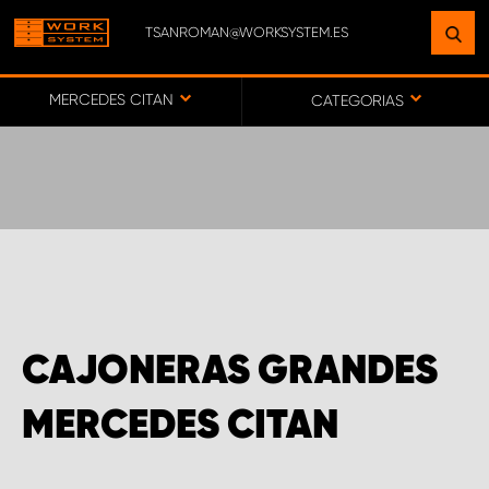
TSANROMAN@WORKSYSTEM.ES
ENCUENTRE UNA INSTALACIÓN
CERCA DE USTED
MERCEDES CITAN
CATEGORIAS
IR AL MAPA
SERVICIO AL CLIENTE
CAJONERAS GRANDES
MERCEDES CITAN