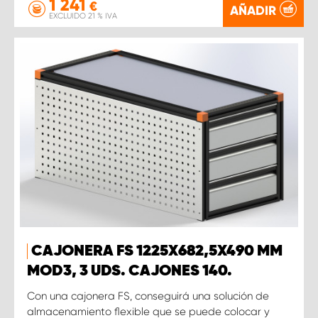
1 241
€
AÑADIR
EXCLUIDO 21 % IVA
CAJONERA FS 1225X682,5X490 MM
MOD3, 3 UDS. CAJONES 140.
Con una cajonera FS, conseguirá una solución de
almacenamiento flexible que se puede colocar y