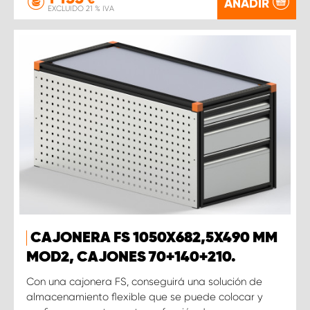
AÑADIR
EXCLUIDO 21 % IVA
CAJONERA FS 1050X682,5X490 MM
MOD2, CAJONES 70+140+210.
Con una cajonera FS, conseguirá una solución de
almacenamiento flexible que se puede colocar y