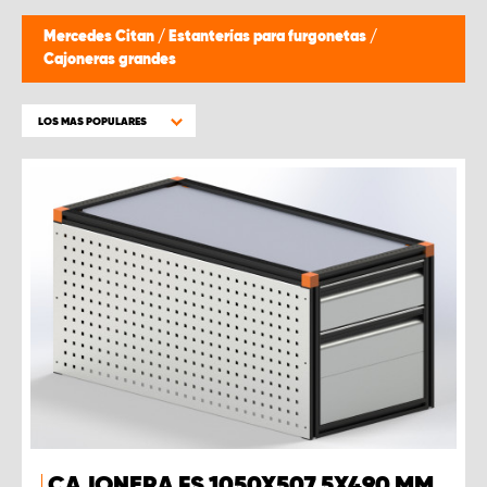
Mercedes Citan
/
Estanterías para furgonetas
/
Cajoneras grandes
LOS MAS POPULARES
CAJONERA FS 1050X507,5X490 MM