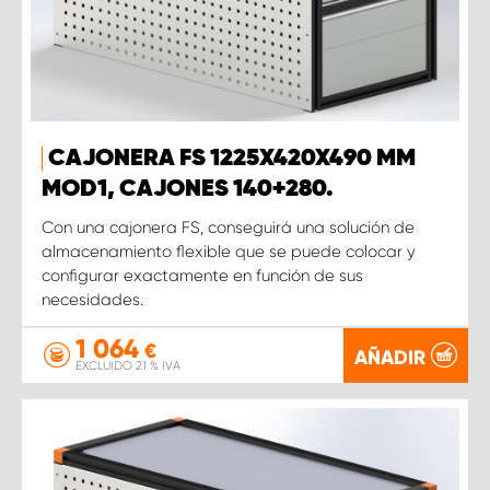
CAJONERA FS 1225X420X490 MM
MOD1, CAJONES 140+280.
Con una cajonera FS, conseguirá una solución de
almacenamiento flexible que se puede colocar y
configurar exactamente en función de sus
necesidades.
1 064
€
AÑADIR
EXCLUIDO 21 % IVA