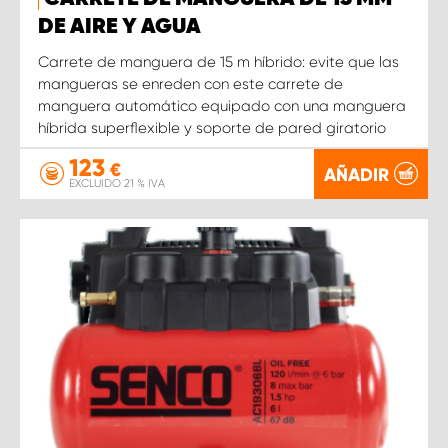
DE AIRE Y AGUA
Carrete de manguera de 15 m híbrido: evite que las
mangueras se enreden con este carrete de
manguera automático equipado con una manguera
híbrida superflexible y soporte de pared giratorio
123
€
AÑADIR
EXCLUIDO 21 % IVA