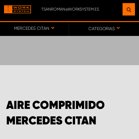
TSANROMAN@WORKSYSTEM.ES
ENCUENTRE UNA INSTALACIÓN
CERCA DE USTED
MERCEDES CITAN
CATEGORIAS
IR AL MAPA
SERVICIO AL CLIENTE
AIRE COMPRIMIDO
MERCEDES CITAN