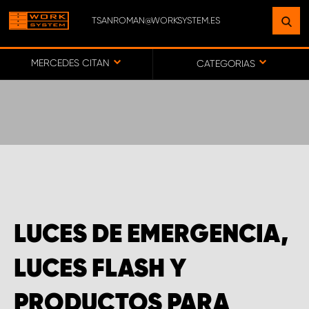
TSANROMAN@WORKSYSTEM.ES
ENCUENTRE UNA INSTALACIÓN
CERCA DE USTED
MERCEDES CITAN
CATEGORIAS
IR AL MAPA
SERVICIO AL CLIENTE
LUCES DE EMERGENCIA,
LUCES FLASH Y
PRODUCTOS PARA