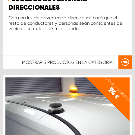
DIRECCIONALES
Con una luz de advertencia direccional, hará que el
resto de conductores y personas sean conscientes del
vehículo cuando esté trabajando.
MOSTRAR
5 PRODUCTOS
EN LA CATEGORÍA
EJEMPLO DE PRECIO
94
€