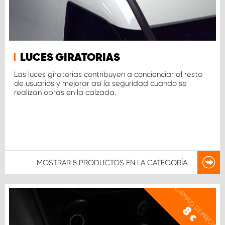
LUCES GIRATORIAS
Las luces giratorias contribuyen a concienciar al resto
de usuarios y mejorar así la seguridad cuando se
realizan obras en la calzada.
MOSTRAR
5 PRODUCTOS
EN LA CATEGORÍA
EJEMPLO DE PRECIO
8
€