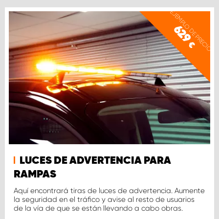
EJEMPLO DE PRECIO
629
€
LUCES DE ADVERTENCIA PARA
RAMPAS
Aquí encontrará tiras de luces de advertencia. Aumente
la seguridad en el tráfico y avise al resto de usuarios
de la vía de que se están llevando a cabo obras.