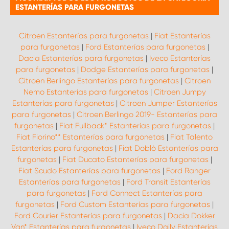
ESTANTERÍAS PARA FURGONETAS
Citroen Estanterías para furgonetas
|
Fiat Estanterías
para furgonetas
|
Ford Estanterías para furgonetas
|
Dacia Estanterías para furgonetas
|
Iveco Estanterías
para furgonetas
|
Dodge Estanterías para furgonetas
|
Citroen Berlingo Estanterías para furgonetas
|
Citroen
Nemo Estanterías para furgonetas
|
Citroen Jumpy
Estanterías para furgonetas
|
Citroen Jumper Estanterías
para furgonetas
|
Citroen Berlingo 2019- Estanterías para
furgonetas
|
Fiat Fullback* Estanterías para furgonetas
|
Fiat Fiorino** Estanterías para furgonetas
|
Fiat Talento
Estanterías para furgonetas
|
Fiat Doblò Estanterías para
furgonetas
|
Fiat Ducato Estanterías para furgonetas
|
Fiat Scudo Estanterías para furgonetas
|
Ford Ranger
Estanterías para furgonetas
|
Ford Transit Estanterías
para furgonetas
|
Ford Connect Estanterías para
furgonetas
|
Ford Custom Estanterías para furgonetas
|
Ford Courier Estanterías para furgonetas
|
Dacia Dokker
Van* Estanterías para furgonetas
|
Iveco Daily Estanterías