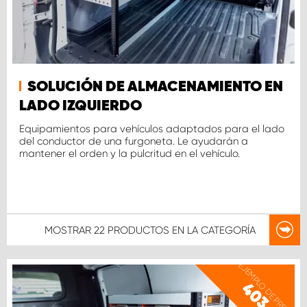
SOLUCIÓN DE ALMACENAMIENTO EN
LADO IZQUIERDO
Equipamientos para vehículos adaptados para el lado
del conductor de una furgoneta. Le ayudarán a
mantener el orden y la pulcritud en el vehículo.
MOSTRAR
22 PRODUCTOS
EN LA CATEGORÍA
EJEMPLO DE PRECIO
403