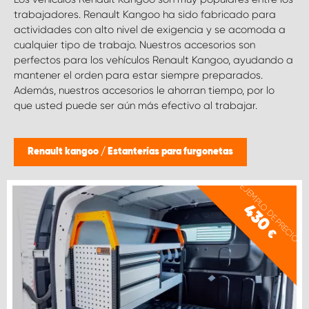
trabajadores. Renault Kangoo ha sido fabricado para
actividades con alto nivel de exigencia y se acomoda a
cualquier tipo de trabajo. Nuestros accesorios son
perfectos para los vehículos Renault Kangoo, ayudando a
mantener el orden para estar siempre preparados.
Además, nuestros accesorios le ahorran tiempo, por lo
que usted puede ser aún más efectivo al trabajar.
Renault kangoo
/
Estanterías para furgonetas
EJEMPLO DE PRECIO
430
€