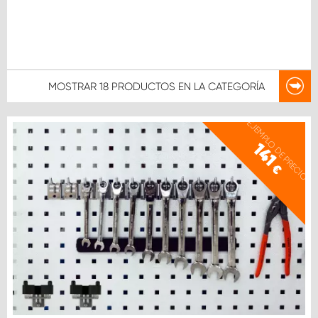
MOSTRAR
18 PRODUCTOS
EN LA CATEGORÍA
EJEMPLO DE PRECIO
141
€