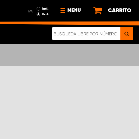
Incl.
CARRITO
MENU
IVA
Excl.
NOTICIAS
ACERCA DE NOSOTROS
SOSTENIBILIDAD
NUESTRO FOLLETO DIGITAL