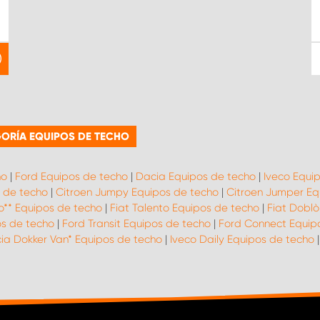
ORÍA EQUIPOS DE TECHO
ho
|
Ford Equipos de techo
|
Dacia Equipos de techo
|
Iveco Equi
 de techo
|
Citroen Jumpy Equipos de techo
|
Citroen Jumper Eq
no** Equipos de techo
|
Fiat Talento Equipos de techo
|
Fiat Doblò
s de techo
|
Ford Transit Equipos de techo
|
Ford Connect Equip
ia Dokker Van* Equipos de techo
|
Iveco Daily Equipos de techo