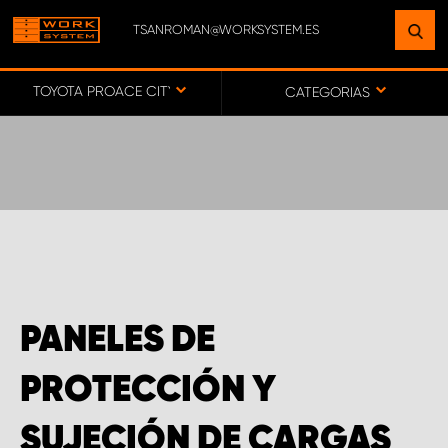
TSANROMAN@WORKSYSTEM.ES
ENCUENTRE UNA INSTALACIÓN
CERCA DE USTED
TOYOTA PROACE CITY
CATEGORIAS
IR AL MAPA
SERVICIO AL CLIENTE
PANELES DE
PROTECCIÓN Y
SUJECIÓN DE CARGAS