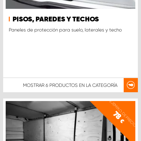
PISOS, PAREDES Y TECHOS
Paneles de protección para suelo, laterales y techo
MOSTRAR
6 PRODUCTOS
EN LA CATEGORÍA
EJEMPLO DE PRECIO
78
€