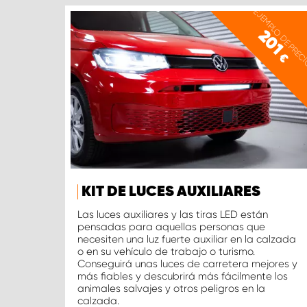
EJEMPLO DE PREC
201
€
KIT DE LUCES AUXILIARES
Las luces auxiliares y las tiras LED están
pensadas para aquellas personas que
necesiten una luz fuerte auxiliar en la calzada
o en su vehículo de trabajo o turismo.
Conseguirá unas luces de carretera mejores y
más fiables y descubrirá más fácilmente los
animales salvajes y otros peligros en la
calzada.