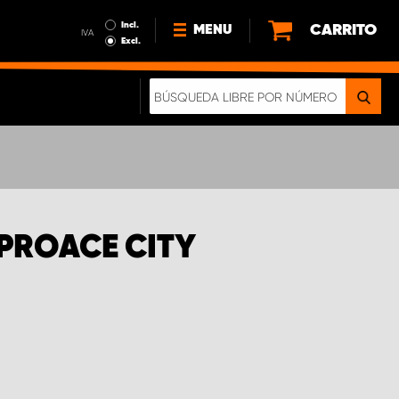
Incl.
CARRITO
MENU
IVA
Excl.
NOTICIAS
ACERCA DE NOSOTROS
SOSTENIBILIDAD
NUESTRO FOLLETO DIGITAL
 PROACE CITY