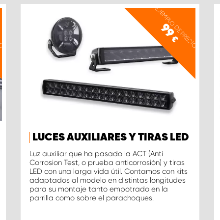
IO
EJEMPLO DE PRECIO
99
€
LUCES AUXILIARES Y TIRAS LED
Luz auxiliar que ha pasado la ACT (Anti
Corrosion Test, o prueba anticorrosión) y tiras
LED con una larga vida útil. Contamos con kits
adaptados al modelo en distintas longitudes
para su montaje tanto empotrado en la
parrilla como sobre el parachoques.