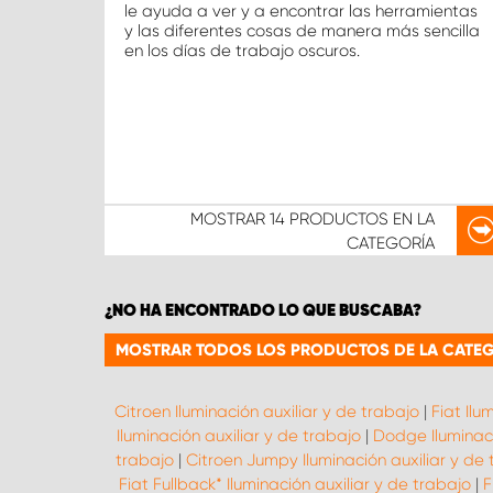
le ayuda a ver y a encontrar las herramientas
y las diferentes cosas de manera más sencilla
en los días de trabajo oscuros.
MOSTRAR
14 PRODUCTOS
EN LA
CATEGORÍA
¿NO HA ENCONTRADO LO QUE BUSCABA?
MOSTRAR TODOS LOS PRODUCTOS DE LA CATEGO
Citroen Iluminación auxiliar y de trabajo
|
Fiat Ilu
Iluminación auxiliar y de trabajo
|
Dodge Iluminaci
trabajo
|
Citroen Jumpy Iluminación auxiliar y de
Fiat Fullback* Iluminación auxiliar y de trabajo
|
F