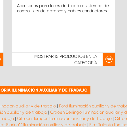
Accesorios para luces de trabajo: sistemas de
control, kits de botones y cables conductores.
MOSTRAR
15 PRODUCTOS
EN LA
CATEGORÍA
RÍA ILUMINACIÓN AUXILIAR Y DE TRABAJO
minación auxiliar y de trabajo
|
Ford Iluminación auxiliar y de trab
ón auxiliar y de trabajo
|
Citroen Berlingo Iluminación auxiliar y 
 trabajo
|
Citroen Jumper Iluminación auxiliar y de trabajo
|
Citroe
iat Fiorino** Iluminación auxiliar y de trabajo
|
Fiat Talento Ilumin