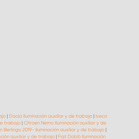
ajo
|
Dacia Iluminación auxiliar y de trabajo
|
Iveco
de trabajo
|
Citroen Nemo Iluminación auxiliar y de
n Berlingo 2019- Iluminación auxiliar y de trabajo
|
ación auxiliar y de trabajo
|
Fiat Doblò Iluminación