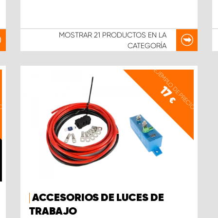
MOSTRAR
21 PRODUCTOS
EN LA
CATEGORÍA
IO
EJEMPLO DE PRECIO
17
€
ACCESORIOS DE LUCES DE
TRABAJO