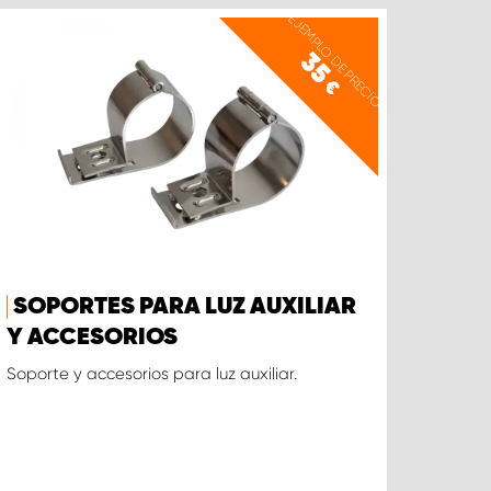
EJEMPLO DE PRECIO
35
€
SOPORTES PARA LUZ AUXILIAR
Y ACCESORIOS
Soporte y accesorios para luz auxiliar.