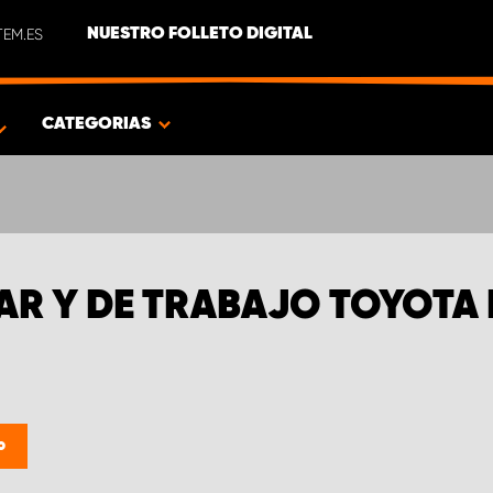
EM.ES
NUESTRO FOLLETO DIGITAL
CATEGORIAS
IAR Y DE TRABAJO TOYOTA
o