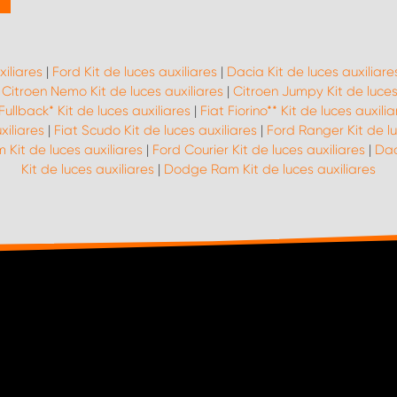
xiliares
|
Ford Kit de luces auxiliares
|
Dacia Kit de luces auxiliare
|
Citroen Nemo Kit de luces auxiliares
|
Citroen Jumpy Kit de luces
Fullback* Kit de luces auxiliares
|
Fiat Fiorino** Kit de luces auxilia
xiliares
|
Fiat Scudo Kit de luces auxiliares
|
Ford Ranger Kit de lu
 Kit de luces auxiliares
|
Ford Courier Kit de luces auxiliares
|
Dac
Kit de luces auxiliares
|
Dodge Ram Kit de luces auxiliares