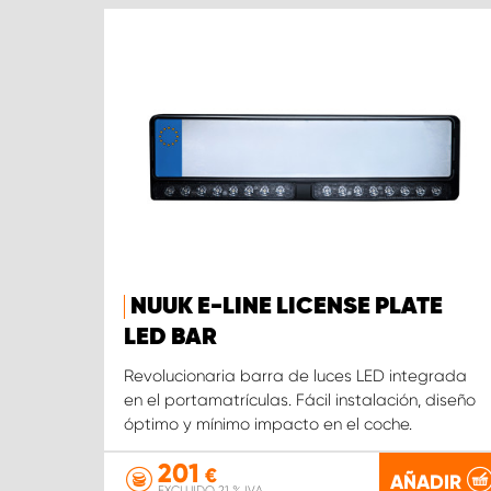
NUUK E-LINE LICENSE PLATE
LED BAR
Revolucionaria barra de luces LED integrada
en el portamatrículas. Fácil instalación, diseño
óptimo y mínimo impacto en el coche.
201
€
AÑADIR
EXCLUIDO 21 % IVA