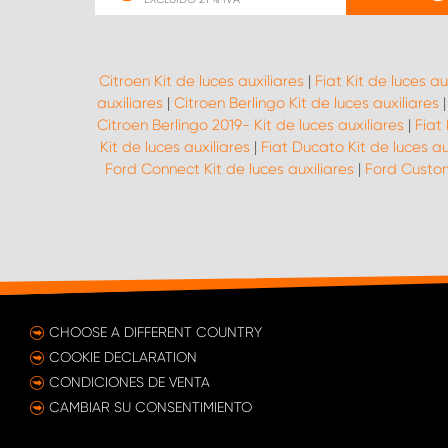
Citroen Kit de luces auxiliares
|
Fiat Kit de luces au
auxiliares
|
Citroen Berlingo Kit de luces auxiliares
Citroen Berlingo 2019- Kit de luces auxiliares
|
Fiat 
Kit de luces auxiliares
|
Fiat Ducato Kit de luces au
Ford Connect Kit de luces auxiliares
|
Ford Custom
CHOOSE A DIFFERENT COUNTRY
COOKIE DECLARATION
CONDICIONES DE VENTA
CAMBIAR SU CONSENTIMIENTO