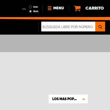
Incl.
CARRITO
MENU
IVA
Excl.
NOTICIAS
ACERCA DE NOSOTROS
SOSTENIBILIDAD
NUESTRO FOLLETO DIGITAL
LOS MAS POPULARES