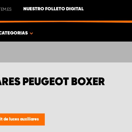
EM.ES
NUESTRO FOLLETO DIGITAL
CATEGORIAS
IARES PEUGEOT BOXER
it de luces auxiliares