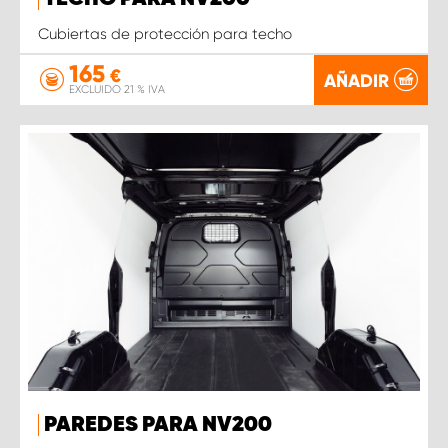
Cubiertas de protección para techo
165
€
AÑADIR
EXCLUIDO 21 % IVA
PAREDES PARA NV200