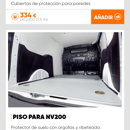
Cubiertas de protección para paredes
334
€
AÑADIR
EXCLUIDO 21 % IVA
PISO PARA NV200
Protector de suelo con argollas y ribeteado.