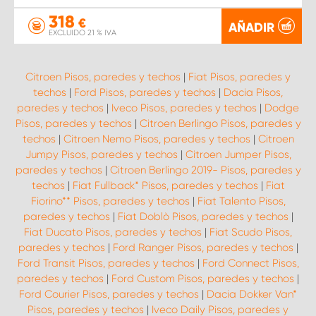
318
€
AÑADIR
EXCLUIDO 21 % IVA
Citroen Pisos, paredes y techos
|
Fiat Pisos, paredes y
techos
|
Ford Pisos, paredes y techos
|
Dacia Pisos,
paredes y techos
|
Iveco Pisos, paredes y techos
|
Dodge
Pisos, paredes y techos
|
Citroen Berlingo Pisos, paredes y
techos
|
Citroen Nemo Pisos, paredes y techos
|
Citroen
Jumpy Pisos, paredes y techos
|
Citroen Jumper Pisos,
paredes y techos
|
Citroen Berlingo 2019- Pisos, paredes y
techos
|
Fiat Fullback* Pisos, paredes y techos
|
Fiat
Fiorino** Pisos, paredes y techos
|
Fiat Talento Pisos,
paredes y techos
|
Fiat Doblò Pisos, paredes y techos
|
Fiat Ducato Pisos, paredes y techos
|
Fiat Scudo Pisos,
paredes y techos
|
Ford Ranger Pisos, paredes y techos
|
Ford Transit Pisos, paredes y techos
|
Ford Connect Pisos,
paredes y techos
|
Ford Custom Pisos, paredes y techos
|
Ford Courier Pisos, paredes y techos
|
Dacia Dokker Van*
Pisos, paredes y techos
|
Iveco Daily Pisos, paredes y