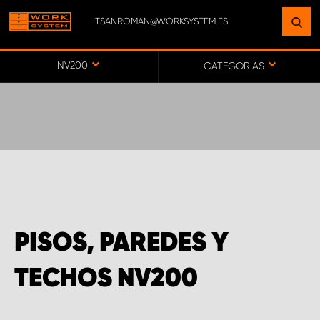
TSANROMAN@WORKSYSTEM.ES
ENCUENTRE UNA INSTALACIÓN
CERCA DE USTED
NV200
CATEGORIAS
IR AL MAPA
SERVICIO AL CLIENTE
PISOS, PAREDES Y
TECHOS NV200