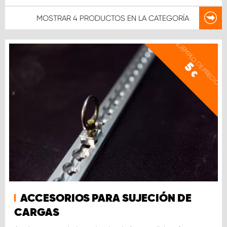
MOSTRAR
4 PRODUCTOS
EN LA CATEGORÍA
EJEMPLO DE PRECIO
5
€
ACCESORIOS PARA SUJECIÓN DE
CARGAS