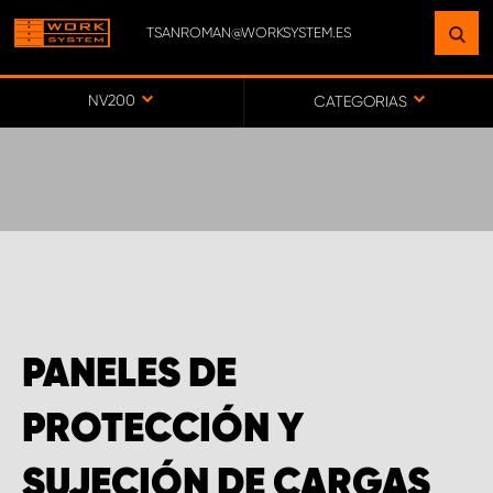
TSANROMAN@WORKSYSTEM.ES
ENCUENTRE UNA INSTALACIÓN
CERCA DE USTED
NV200
CATEGORIAS
IR AL MAPA
SERVICIO AL CLIENTE
PANELES DE
PROTECCIÓN Y
SUJECIÓN DE CARGAS