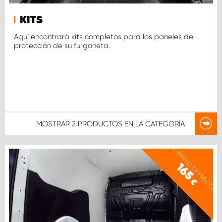
KITS
Aquí encontrará kits completos para los paneles de
protección de su furgoneta.
MOSTRAR
2 PRODUCTOS
EN LA CATEGORÍA
EJEMPLO DE PRECIO
165
€