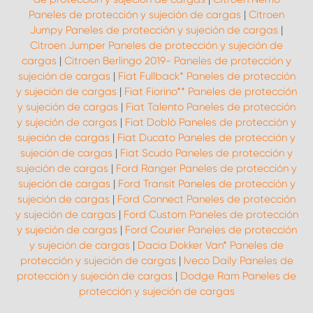
Paneles de protección y sujeción de cargas
|
Citroen
Jumpy Paneles de protección y sujeción de cargas
|
Citroen Jumper Paneles de protección y sujeción de
cargas
|
Citroen Berlingo 2019- Paneles de protección y
sujeción de cargas
|
Fiat Fullback* Paneles de protección
y sujeción de cargas
|
Fiat Fiorino** Paneles de protección
y sujeción de cargas
|
Fiat Talento Paneles de protección
y sujeción de cargas
|
Fiat Doblò Paneles de protección y
sujeción de cargas
|
Fiat Ducato Paneles de protección y
sujeción de cargas
|
Fiat Scudo Paneles de protección y
sujeción de cargas
|
Ford Ranger Paneles de protección y
sujeción de cargas
|
Ford Transit Paneles de protección y
sujeción de cargas
|
Ford Connect Paneles de protección
y sujeción de cargas
|
Ford Custom Paneles de protección
y sujeción de cargas
|
Ford Courier Paneles de protección
y sujeción de cargas
|
Dacia Dokker Van* Paneles de
protección y sujeción de cargas
|
Iveco Daily Paneles de
protección y sujeción de cargas
|
Dodge Ram Paneles de
protección y sujeción de cargas