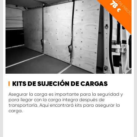
EJEMPLO DE PRECIO
78
€
KITS DE SUJECIÓN DE CARGAS
Asegurar la carga es importante para la seguridad y
para llegar con la carga íntegra después de
transportarla. Aquí encontrará kits para asegurar la
carga.