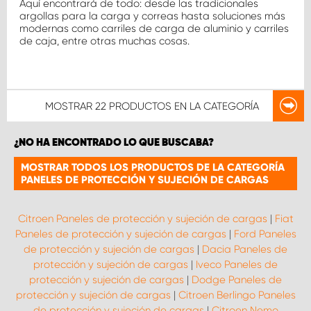
Aquí encontrará de todo: desde las tradicionales
argollas para la carga y correas hasta soluciones más
modernas como carriles de carga de aluminio y carriles
de caja, entre otras muchas cosas.
MOSTRAR
22 PRODUCTOS
EN LA CATEGORÍA
¿NO HA ENCONTRADO LO QUE BUSCABA?
MOSTRAR TODOS LOS PRODUCTOS DE LA CATEGORÍA
PANELES DE PROTECCIÓN Y SUJECIÓN DE CARGAS
Citroen Paneles de protección y sujeción de cargas
|
Fiat
Paneles de protección y sujeción de cargas
|
Ford Paneles
de protección y sujeción de cargas
|
Dacia Paneles de
protección y sujeción de cargas
|
Iveco Paneles de
protección y sujeción de cargas
|
Dodge Paneles de
protección y sujeción de cargas
|
Citroen Berlingo Paneles
de protección y sujeción de cargas
|
Citroen Nemo