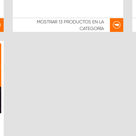
MOSTRAR
13 PRODUCTOS
EN LA
CATEGORÍA
IO