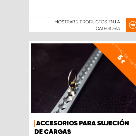
MOSTRAR
2 PRODUCTOS
EN LA
CATEGORÍA
EJEMPLO DE PREC
5
€
ACCESORIOS PARA SUJECIÓN
DE CARGAS