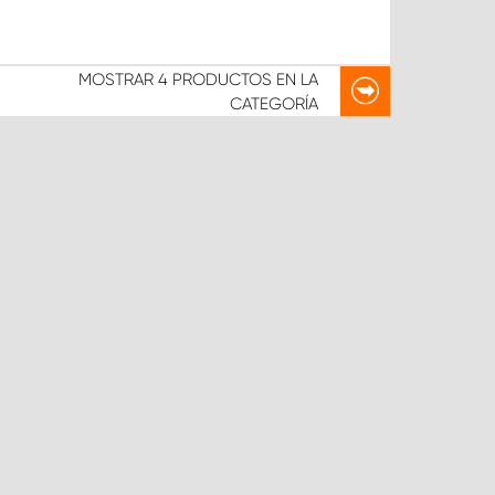
MOSTRAR
4 PRODUCTOS
EN LA
CATEGORÍA