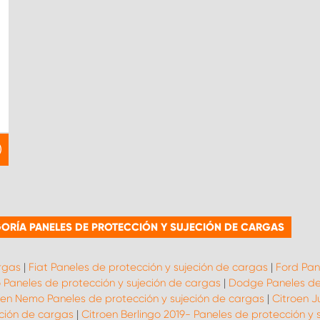
ORÍA PANELES DE PROTECCIÓN Y SUJECIÓN DE CARGAS
rgas
|
Fiat Paneles de protección y sujeción de cargas
|
Ford Pan
 Paneles de protección y sujeción de cargas
|
Dodge Paneles de 
oen Nemo Paneles de protección y sujeción de cargas
|
Citroen J
eción de cargas
|
Citroen Berlingo 2019- Paneles de protección y 