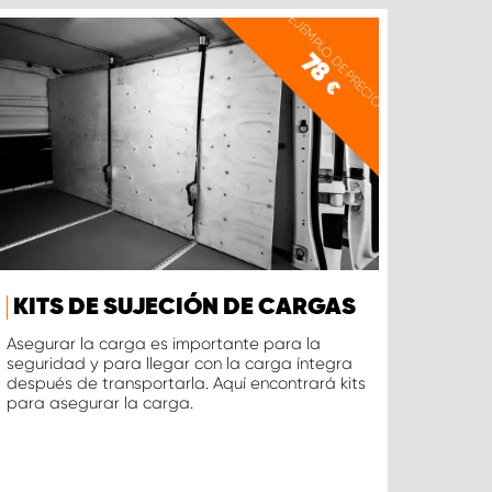
EJEMPLO DE PRECIO
78
€
KITS DE SUJECIÓN DE CARGAS
Asegurar la carga es importante para la
seguridad y para llegar con la carga íntegra
después de transportarla. Aquí encontrará kits
para asegurar la carga.