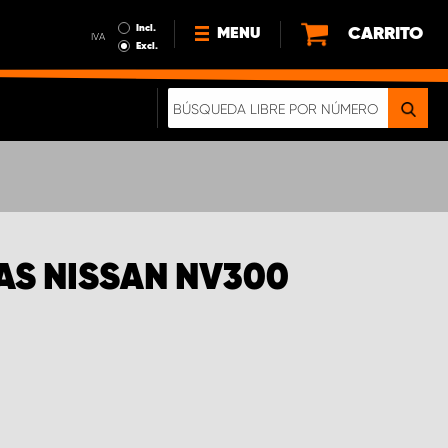
Incl.
CARRITO
MENU
IVA
Excl.
NOTICIAS
ACERCA DE NOSOTROS
SOSTENIBILIDAD
NUESTRO FOLLETO DIGITAL
AS NISSAN NV300