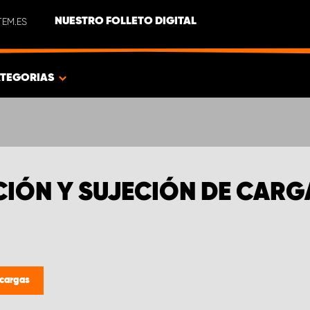
EM.ES
NUESTRO FOLLETO DIGITAL
TEGORIAS
CIÓN Y SUJECIÓN DE CARG
 cargas