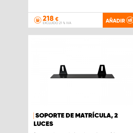
218
€
AÑADIR
EXCLUIDO 21 % IVA
SOPORTE DE MATRÍCULA, 2
LUCES