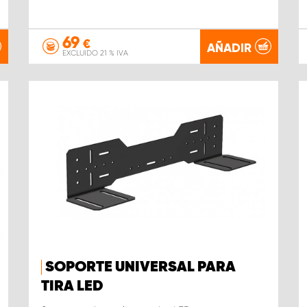
69
€
AÑADIR
EXCLUIDO 21 % IVA
SOPORTE UNIVERSAL PARA
TIRA LED