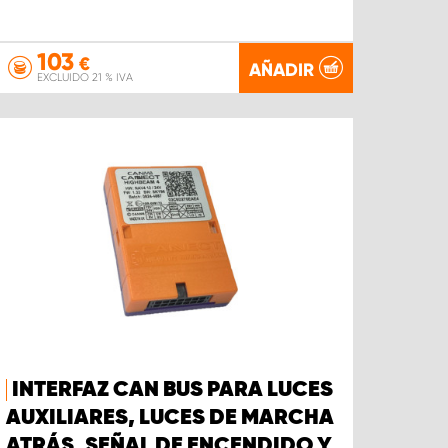
103
€
AÑADIR
EXCLUIDO 21 % IVA
INTERFAZ CAN BUS PARA LUCES
AUXILIARES, LUCES DE MARCHA
ATRÁS, SEÑAL DE ENCENDIDO Y