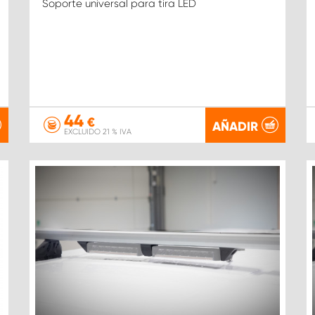
Soporte universal para tira LED
44
€
AÑADIR
EXCLUIDO 21 % IVA