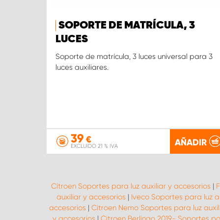
SOPORTE DE MATRÍCULA, 3
LUCES
Soporte de matrícula, 3 luces universal para 3
luces auxiliares.
39
€
AÑADIR
EXCLUIDO 21 % IVA
Citroen Soportes para luz auxiliar y accesorios
|
F
auxiliar y accesorios
|
Iveco Soportes para luz au
accesorios
|
Citroen Nemo Soportes para luz auxil
y accesorios
|
Citroen Berlingo 2019- Soportes par