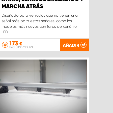
MARCHA ATRÁS
Diseñado para vehículos que no tienen una
señal más para estas señales, como los
modelos más nuevos con faros de xenón o
LED.
173
€
AÑADIR
EXCLUIDO 21 % IVA