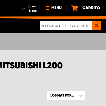
Incl.
CARRITO
MENU
IVA
Excl.
NOTICIAS
ACERCA DE NOSOTROS
SOSTENIBILIDAD
NUESTRO FOLLETO DIGITAL
ITSUBISHI L200
LOS MAS POPULARES