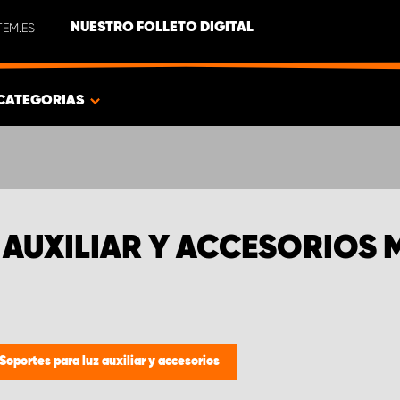
EM.ES
NUESTRO FOLLETO DIGITAL
CATEGORIAS
AUXILIAR Y ACCESORIOS M
Soportes para luz auxiliar y accesorios