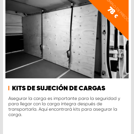
EJEMPLO DE PRECIO
78
€
KITS DE SUJECIÓN DE CARGAS
Asegurar la carga es importante para la seguridad y
para llegar con la carga íntegra después de
transportarla. Aquí encontrará kits para asegurar la
carga.