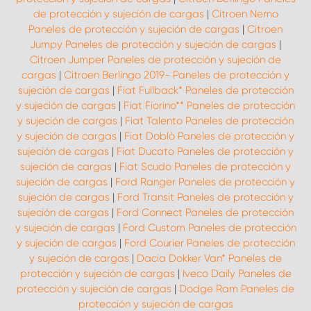
de protección y sujeción de cargas
|
Citroen Nemo
Paneles de protección y sujeción de cargas
|
Citroen
Jumpy Paneles de protección y sujeción de cargas
|
Citroen Jumper Paneles de protección y sujeción de
cargas
|
Citroen Berlingo 2019- Paneles de protección y
sujeción de cargas
|
Fiat Fullback* Paneles de protección
y sujeción de cargas
|
Fiat Fiorino** Paneles de protección
y sujeción de cargas
|
Fiat Talento Paneles de protección
y sujeción de cargas
|
Fiat Doblò Paneles de protección y
sujeción de cargas
|
Fiat Ducato Paneles de protección y
sujeción de cargas
|
Fiat Scudo Paneles de protección y
sujeción de cargas
|
Ford Ranger Paneles de protección y
sujeción de cargas
|
Ford Transit Paneles de protección y
sujeción de cargas
|
Ford Connect Paneles de protección
y sujeción de cargas
|
Ford Custom Paneles de protección
y sujeción de cargas
|
Ford Courier Paneles de protección
y sujeción de cargas
|
Dacia Dokker Van* Paneles de
protección y sujeción de cargas
|
Iveco Daily Paneles de
protección y sujeción de cargas
|
Dodge Ram Paneles de
protección y sujeción de cargas