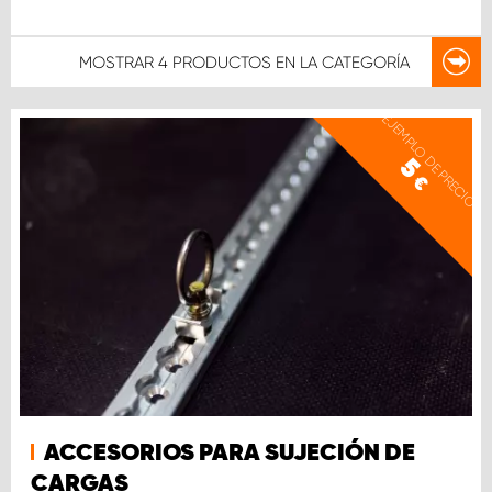
MOSTRAR
4 PRODUCTOS
EN LA CATEGORÍA
EJEMPLO DE PRECIO
5
€
ACCESORIOS PARA SUJECIÓN DE
CARGAS