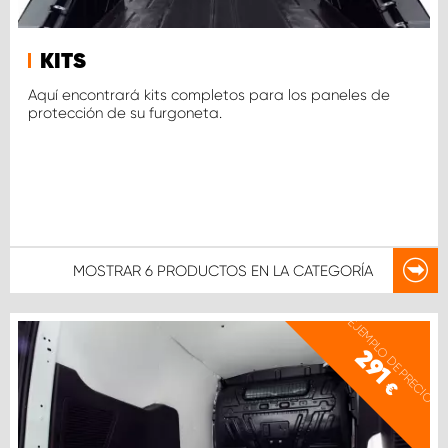
KITS
Aquí encontrará kits completos para los paneles de
protección de su furgoneta.
MOSTRAR
6 PRODUCTOS
EN LA CATEGORÍA
EJEMPLO DE PRECIO
291
€