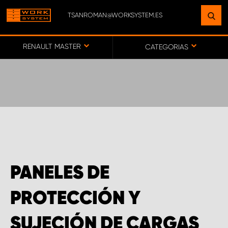
TSANROMAN@WORKSYSTEM.ES
ENCUENTRE UNA INSTALACIÓN
CERCA DE USTED
RENAULT MASTER
CATEGORIAS
IR AL MAPA
SERVICIO AL CLIENTE
PANELES DE
PROTECCIÓN Y
SUJECIÓN DE CARGAS