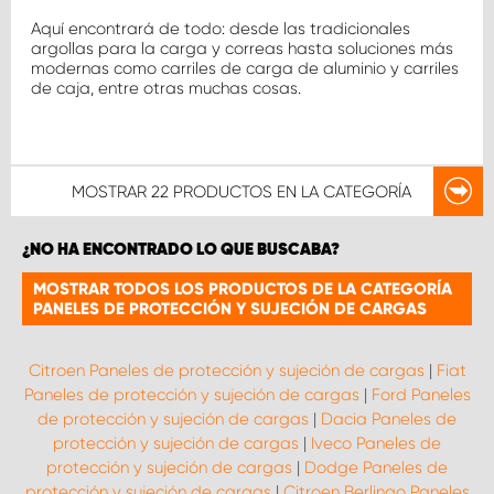
Aquí encontrará de todo: desde las tradicionales
argollas para la carga y correas hasta soluciones más
modernas como carriles de carga de aluminio y carriles
de caja, entre otras muchas cosas.
MOSTRAR
22 PRODUCTOS
EN LA CATEGORÍA
¿NO HA ENCONTRADO LO QUE BUSCABA?
MOSTRAR TODOS LOS PRODUCTOS DE LA CATEGORÍA
PANELES DE PROTECCIÓN Y SUJECIÓN DE CARGAS
Citroen Paneles de protección y sujeción de cargas
|
Fiat
Paneles de protección y sujeción de cargas
|
Ford Paneles
de protección y sujeción de cargas
|
Dacia Paneles de
protección y sujeción de cargas
|
Iveco Paneles de
protección y sujeción de cargas
|
Dodge Paneles de
protección y sujeción de cargas
|
Citroen Berlingo Paneles