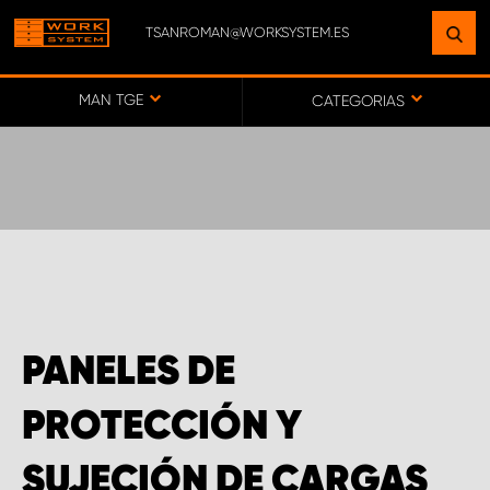
TSANROMAN@WORKSYSTEM.ES
ENCUENTRE UNA INSTALACIÓN
CERCA DE USTED
MAN TGE
CATEGORIAS
IR AL MAPA
SERVICIO AL CLIENTE
PANELES DE
PROTECCIÓN Y
SUJECIÓN DE CARGAS