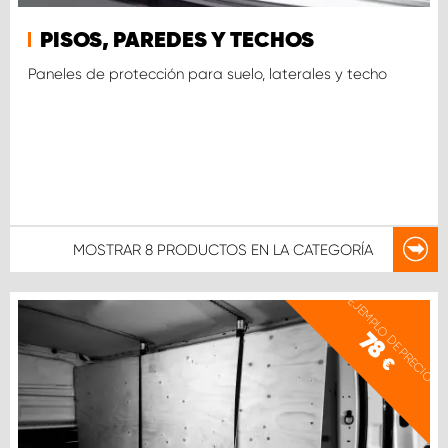
PISOS, PAREDES Y TECHOS
Paneles de protección para suelo, laterales y techo
MOSTRAR
8 PRODUCTOS
EN LA CATEGORÍA
EJEMPLO DE PRECIO
78
€