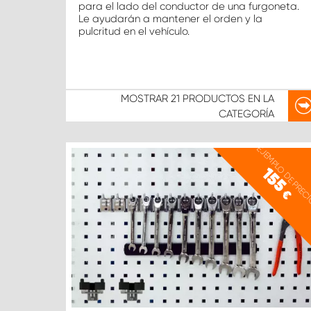
para el lado del conductor de una furgoneta.
Le ayudarán a mantener el orden y la
pulcritud en el vehículo.
MOSTRAR
21 PRODUCTOS
EN LA
CATEGORÍA
EJEMPLO DE PREC
155
€