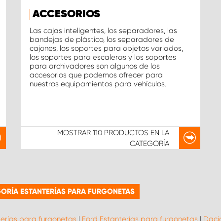
ACCESORIOS
Las cajas inteligentes, los separadores, las
bandejas de plástico, los separadores de
cajones, los soportes para objetos variados,
los soportes para escaleras y los soportes
para archivadores son algunos de los
accesorios que podemos ofrecer para
nuestros equipamientos para vehículos.
MOSTRAR
110 PRODUCTOS
EN LA
CATEGORÍA
ORÍA ESTANTERÍAS PARA FURGONETAS
terías para furgonetas
|
Ford Estanterías para furgonetas
|
Daci