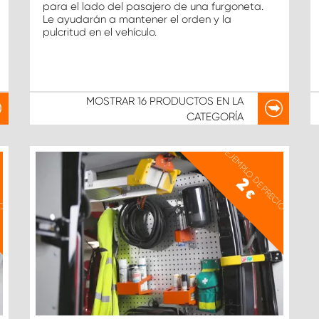
para el lado del pasajero de una furgoneta.
Le ayudarán a mantener el orden y la
pulcritud en el vehículo.
MOSTRAR
16 PRODUCTOS
EN LA
CATEGORÍA
IO
EJEMPLO DE PRECIO
2
€