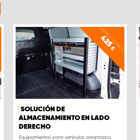
IO
EJEMPLO DE PRECIO
425
€
SOLUCIÓN DE
ALMACENAMIENTO EN LADO
DERECHO
Equipamientos para vehículos adaptados