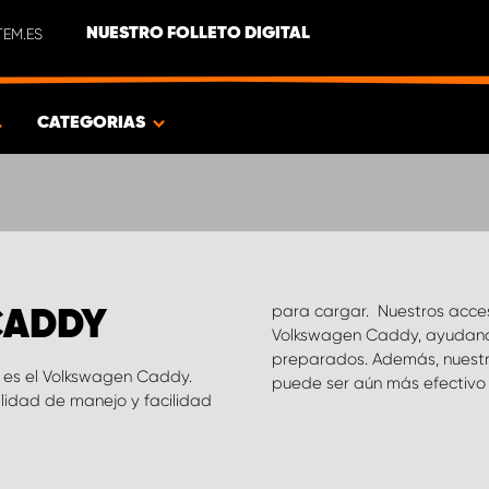
EM.ES
NUESTRO FOLLETO DIGITAL
CATEGORIAS
para cargar. Nuestros acces
CADDY
Volkswagen Caddy, ayudand
preparados. Además, nuestro
 es el Volkswagen Caddy.
puede ser aún más efectivo 
lidad de manejo y facilidad