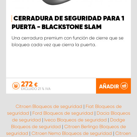
CERRADURA DE SEGURIDAD PARA 1
PUERTA - BLACKSTONE SLAM
Una cerradura premium con función de cierre que se
bloquea cada vez que cierra la puerta.
272
€
AÑADIR
EXCLUIDO 21 % IVA
Citroen Bloqueos de seguridad
|
Fiat Bloqueos de
seguridad
|
Ford Bloqueos de seguridad
|
Dacia Bloqueos
de seguridad
|
Iveco Bloqueos de seguridad
|
Dodge
Bloqueos de seguridad
|
Citroen Berlingo Bloqueos de
seguridad
|
Citroen Nemo Bloqueos de seguridad
|
Citroen