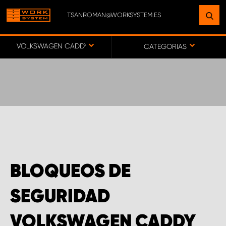
TSANROMAN@WORKSYSTEM.ES
ENCUENTRE UNA INSTALACIÓN
CERCA DE USTED
VOLKSWAGEN CADDY
CATEGORIAS
IR AL MAPA
SERVICIO AL CLIENTE
BLOQUEOS DE
SEGURIDAD
VOLKSWAGEN CADDY