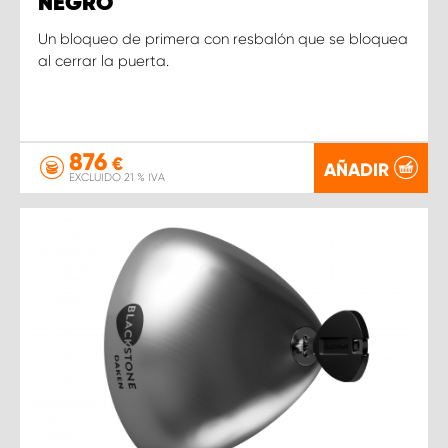
NEGRO
Un bloqueo de primera con resbalón que se bloquea
al cerrar la puerta.
876
€
AÑADIR
EXCLUIDO 21 % IVA