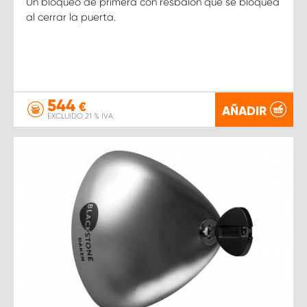
Un bloqueo de primera con resbalón que se bloquea
al cerrar la puerta.
544
€
AÑADIR
EXCLUIDO 21 % IVA