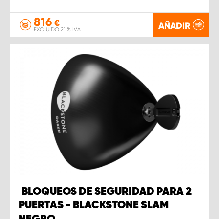
816
€
AÑADIR
EXCLUIDO 21 % IVA
BLOQUEOS DE SEGURIDAD PARA 2
PUERTAS - BLACKSTONE SLAM
NEGRO