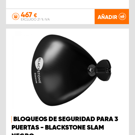
467
€
AÑADIR
EXCLUIDO 21 % IVA
BLOQUEOS DE SEGURIDAD PARA 3
PUERTAS - BLACKSTONE SLAM