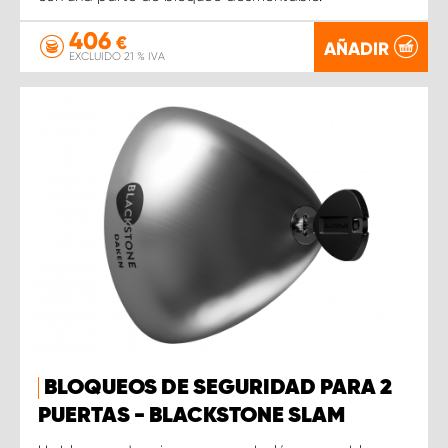
406
€
AÑADIR
EXCLUIDO 21 % IVA
BLOQUEOS DE SEGURIDAD PARA 2
PUERTAS - BLACKSTONE SLAM