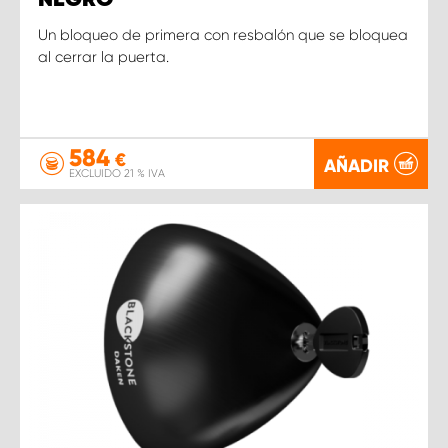
Un bloqueo de primera con resbalón que se bloquea
al cerrar la puerta.
584
€
AÑADIR
EXCLUIDO 21 % IVA