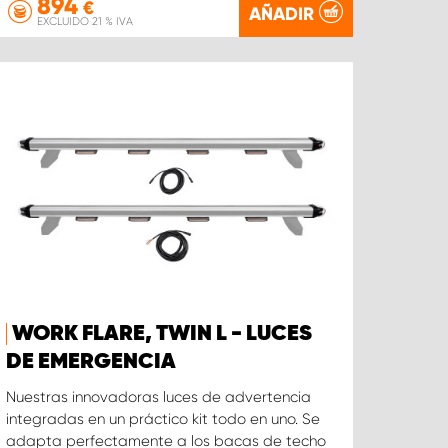
894
€
AÑADIR
EXCLUIDO 21 % IVA
WORK FLARE, TWIN L - LUCES
DE EMERGENCIA
Nuestras innovadoras luces de advertencia
integradas en un práctico kit todo en uno. Se
adapta perfectamente a los bacas de techo