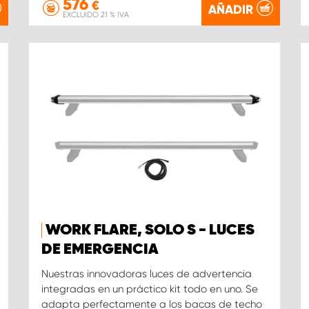
576
€
AÑADIR
EXCLUIDO 21 % IVA
WORK FLARE, SOLO S - LUCES
DE EMERGENCIA
Nuestras innovadoras luces de advertencia
integradas en un práctico kit todo en uno. Se
adapta perfectamente a los bacas de techo