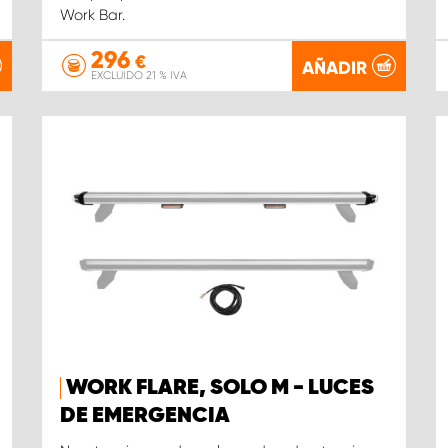
Work Bar.
296
€
AÑADIR
EXCLUIDO 21 % IVA
WORK FLARE, SOLO M - LUCES
DE EMERGENCIA