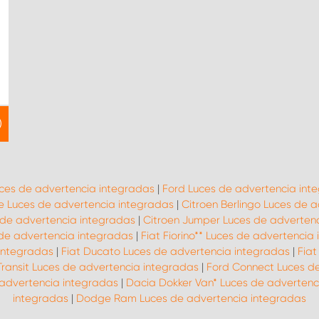
uces de advertencia integradas
|
Ford Luces de advertencia int
 Luces de advertencia integradas
|
Citroen Berlingo Luces de 
 de advertencia integradas
|
Citroen Jumper Luces de adverten
 de advertencia integradas
|
Fiat Fiorino** Luces de advertencia
 integradas
|
Fiat Ducato Luces de advertencia integradas
|
Fiat
Transit Luces de advertencia integradas
|
Ford Connect Luces d
 advertencia integradas
|
Dacia Dokker Van* Luces de advertenc
integradas
|
Dodge Ram Luces de advertencia integradas