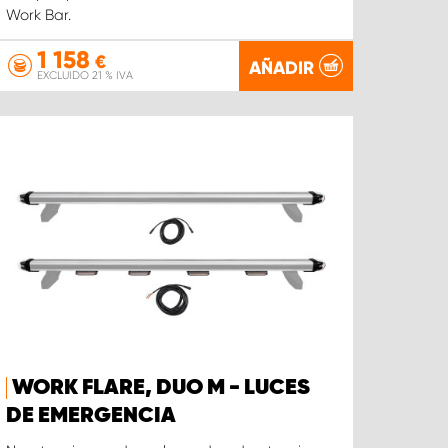
Work Bar.
1 158
€
AÑADIR
EXCLUIDO 21 % IVA
WORK FLARE, DUO M - LUCES
DE EMERGENCIA