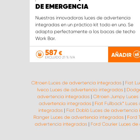
DE EMERGENCIA
Nuestras innovadoras luces de advertencia
integradas en un práctico kit todo en uno. Se
adapta perfectamente a los bacas de techo
Work Bar.
587
€
AÑADIR
EXCLUIDO 21 % IVA
Citroen Luces de advertencia integradas
|
Fiat L
Iveco Luces de advertencia integradas
|
Dodge
advertencia integradas
|
Citroen Jumpy Luces
advertencia integradas
|
Fiat Fullback* Luces
integradas
|
Fiat Doblò Luces de advertencia
Ranger Luces de advertencia integradas
|
Ford 
advertencia integradas
|
Ford Courier Luces de