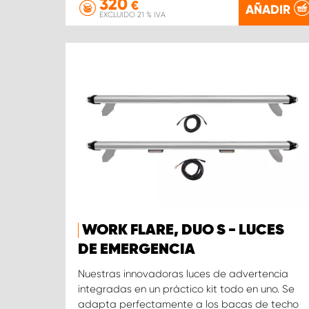
320
€
AÑADIR
EXCLUIDO 21 % IVA
WORK FLARE, DUO S - LUCES
DE EMERGENCIA
Nuestras innovadoras luces de advertencia
integradas en un práctico kit todo en uno. Se
adapta perfectamente a los bacas de techo