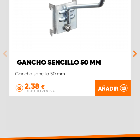
GANCHO SENCILLO 50 MM
Gancho sencillo 50 mm
2.38
€
AÑADIR
EXCLUIDO 21 % IVA