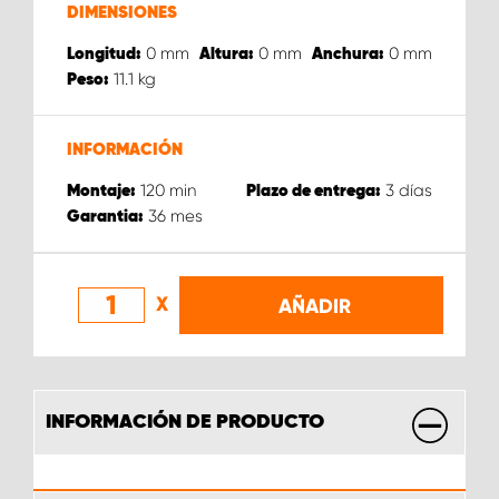
DIMENSIONES
0
mm
0
mm
0
mm
Longitud:
Altura:
Anchura:
11.1
kg
Peso:
INFORMACIÓN
120
min
3
días
Montaje:
Plazo de entrega:
36
mes
Garantia:
X
AÑADIR
INFORMACIÓN DE PRODUCTO