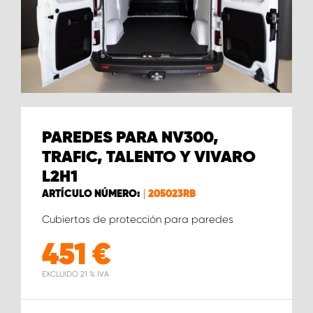
PAREDES PARA NV300,
TRAFIC, TALENTO Y VIVARO
L2H1
ARTÍCULO NÚMERO:
205023RB
Cubiertas de protección para paredes
451
€
EXCLUIDO 21 % IVA