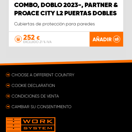
COMBO, DOBLO 2023-, PARTNER &
PROACE CITY L2 PUERTAS DOBLES
Cubiertas de protección para paredes
252
€
AÑADIR
EXCLUIDO 21 % IVA
CHOOSE A DIFFERENT COUNTRY
COOKIE DECLARATION
CONDICIONES DE VENTA
CAMBIAR SU CONSENTIMIENTO