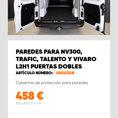
PAREDES PARA NV300,
TRAFIC, TALENTO Y VIVARO
L2H1 PUERTAS DOBLES
ARTÍCULO NÚMERO:
205023DB
Cubiertas de protección para paredes
458
€
EXCLUIDO 21 % IVA