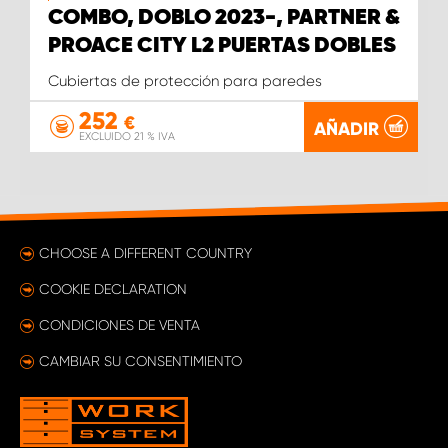
COMBO, DOBLO 2023-, PARTNER &
PROACE CITY L2 PUERTAS DOBLES
Cubiertas de protección para paredes
252
€
AÑADIR
EXCLUIDO 21 % IVA
CHOOSE A DIFFERENT COUNTRY
COOKIE DECLARATION
CONDICIONES DE VENTA
CAMBIAR SU CONSENTIMIENTO