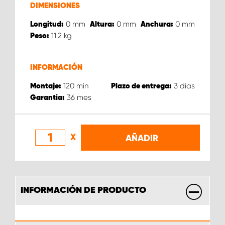
DIMENSIONES
0
mm
0
mm
0
mm
Longitud:
Altura:
Anchura:
11.2
kg
Peso:
INFORMACIÓN
120
min
3
días
Montaje:
Plazo de entrega:
36
mes
Garantia:
X
AÑADIR
INFORMACIÓN DE PRODUCTO