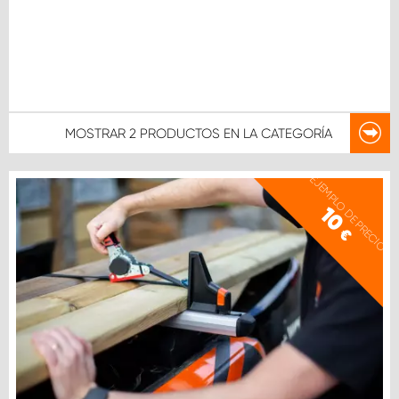
MOSTRAR
2 PRODUCTOS
EN LA CATEGORÍA
EJEMPLO DE PRECIO
10
€