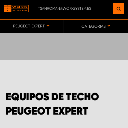
TSANROMAN@WORKSYSTEM.ES
ENCUENTRE UNA INSTALACIÓN
CERCA DE USTED
PEUGEOT EXPERT
CATEGORIAS
IR AL MAPA
SERVICIO AL CLIENTE
EQUIPOS DE TECHO
PEUGEOT EXPERT