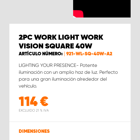
2PC WORK LIGHT WORK
VISION SQUARE 40W
ARTÍCULO NÚMERO:
921-WL-SQ-40W-A2
LIGHTING YOUR PRESENCE- Potente
iluminación con un amplio haz de luz. Perfecto
para una gran iluminación alrededor del
vehículo.
114
€
EXCLUIDO 21 % IVA
DIMENSIONES