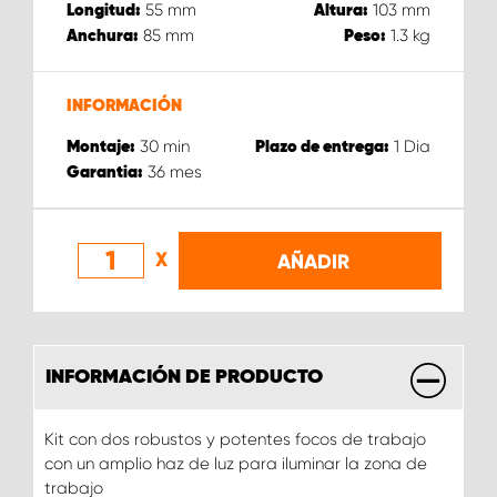
55
mm
103
mm
Longitud:
Altura:
85
mm
1.3
kg
Anchura:
Peso:
INFORMACIÓN
30
min
1
Dia
Montaje:
Plazo de entrega:
36
mes
Garantia:
X
AÑADIR
INFORMACIÓN DE PRODUCTO
Kit con dos robustos y potentes focos de trabajo
con un amplio haz de luz para iluminar la zona de
trabajo