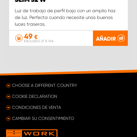
SLIM 32 W
Luz de trabajo de perfil bajo con un amplio haz
de luz. Perfecta cuando necesite unas buenas
luces traseras.
49
€
AÑADIR
EXCLUIDO 21 % IVA
CHOOSE A DIFFERENT COUNTRY
COOKIE DECLARATION
CONDICIONES DE VENTA
CAMBIAR SU CONSENTIMIENTO