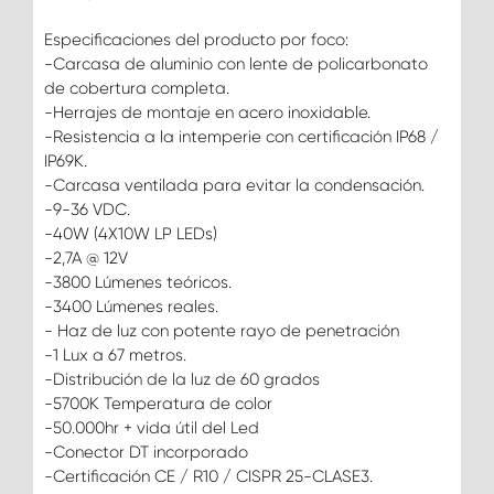
Especificaciones del producto por foco:
-Carcasa de aluminio con lente de policarbonato
de cobertura completa.
-Herrajes de montaje en acero inoxidable.
-Resistencia a la intemperie con certificación IP68 /
IP69K.
-Carcasa ventilada para evitar la condensación.
-9-36 VDC.
-40W (4X10W LP LEDs)
-2,7A @ 12V
-3800 Lúmenes teóricos.
-3400 Lúmenes reales.
- Haz de luz con potente rayo de penetración
-1 Lux a 67 metros.
-Distribución de la luz de 60 grados
-5700K Temperatura de color
-50.000hr + vida útil del Led
-Conector DT incorporado
-Certificación CE / R10 / CISPR 25-CLASE3.